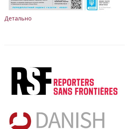
Детально