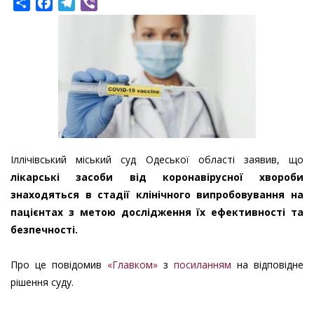
Share
Facebook
Telegram
Viber
Іллічівський міський суд Одеської області заявив, що
лікарські засоби від коронавірусної хвороби
знаходяться в стадії клінічного випробовування на
пацієнтах з метою дослідження їх ефективності та
безпечності.
Про це повідомив
«Главком»
з
посиланням
на відповідне
рішення суду.