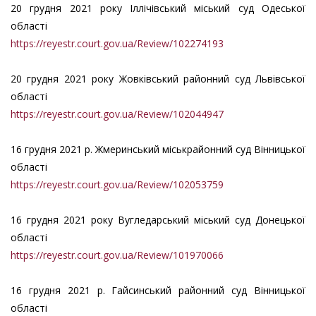
20 грудня 2021 року Іллічівський міський суд Одеської
області
https://reyestr.court.gov.ua/Review/102274193
20 грудня 2021 року Жовківський районний суд Львівської
області
https://reyestr.court.gov.ua/Review/102044947
16 грудня 2021 р. Жмеринський міськрайонний суд Вінницької
областi
https://reyestr.court.gov.ua/Review/102053759
16 грудня 2021 року Вугледарський міський суд Донецької
області
https://reyestr.court.gov.ua/Review/101970066
16 грудня 2021 р. Гайсинський районний суд Вінницької
області