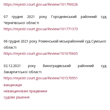
https://reyestr.court.gov.ua/Review/101790026
07 грудня 2021 року Городнянський районний суд
Чернігівської області
https://reyestr.court.gov.ua/Review/101771373
06 грудня 2021 року Роменський міськрайонний суд Сумської
області
https://reyestr.court.gov.ua/Review/101670605
02.12.2021 року Виноградівський районний суд
Закарпатської області
https://reyestr.court.gov.ua/Review/101570951
вакцинація
невакциновані працівники
судове рішення