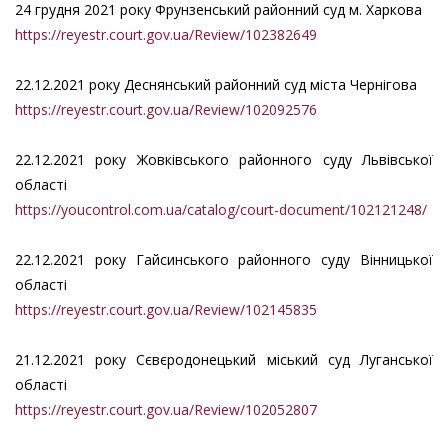
24 грудня 2021 року Фрунзенський районний суд м. Харкова
https://reyestr.court.gov.ua/Review/102382649
22.12.2021 року Деснянський районний суд міста Чернігова
https://reyestr.court.gov.ua/Review/102092576
22.12.2021 року Жовківського районного суду Львівської
області
https://youcontrol.com.ua/catalog/court-document/102121248/
22.12.2021 року Гайсинського районного суду Вінницької
області
https://reyestr.court.gov.ua/Review/102145835
21.12.2021 року Сєвєродонецький міський суд Луганської
області
https://reyestr.court.gov.ua/Review/102052807