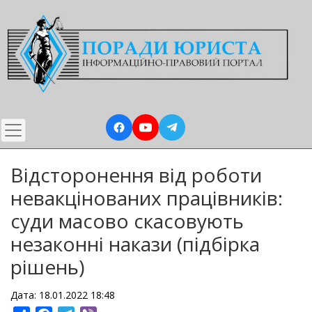
Перейти
до
основного
вмісту
Відсторонення від роботи
невакцінованих працівників:
суди масово скасовують
незаконні накази (підбірка
рішень)
Дата: 18.01.2022 18:48