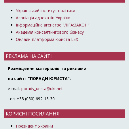
Український інститут політики
Асоціація адвокатів України
Інформаційне агенство "ЛІГА:ЗАКОН"
Академія консалтингового бізнесу
Онлайн-платформа юриста LEX
РЕКЛАМА НА САЙТІ
Розміщення матеріалів та реклами
на сайті "ПОРАДИ ЮРИСТА":
e-mail:
porady_urista@ukr.net
тел: +38 (050) 692-13-30
КОРИСНІ ПОСИЛАННЯ
Президент України