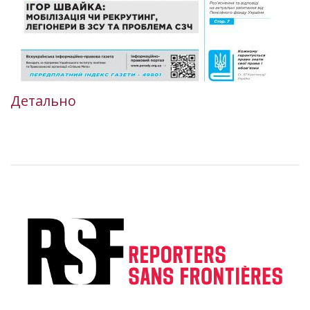
Детально