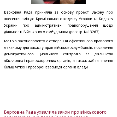
Верховна Рада прийняла за основу проект Закону про
внесення змін до Кримінального кодексу України та Кодексу
України про адміністративні правопорушення щодо
діяльності Військового омбудсмана (реєстр. №13267).
Метою законопроекту є створення ефективного правового
механізму для захисту прав військовослужбовців, посилення
демократичного цивільного контролю за діяльністю
військових і правоохоронних органів, а також забезпечення
більш чіткої і прозорої взаємодії органів влади.
Верховна Рада ухвалила закон про військового