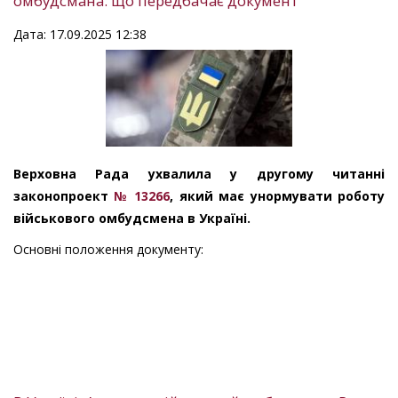
омбудсмана: що передбачає документ
Дата: 17.09.2025 12:38
Верховна Рада ухвалила у другому читанні
законопроект
№ 13266
, який має унормувати роботу
військового омбудсмена в Україні.
Основні положення документу: