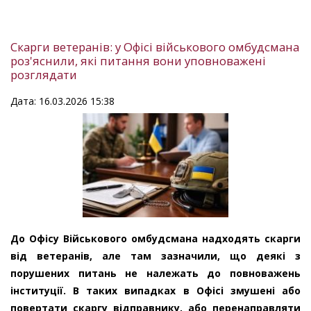
Скарги ветеранів: у Офісі військового омбудсмана
роз'яснили, які питання вони уповноважені
розглядати
Дата: 16.03.2026 15:38
До Офісу Військового омбудсмана надходять скарги
від ветеранів, але там зазначили, що деякі з
порушених питань не належать до повноважень
інституції. В таких випадках в Офісі змушені або
повертати скаргу відправнику, або перенаправляти