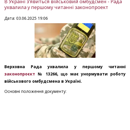
В Україні з’явиться військовий омбудсмен - Рада
ухвалила у першому читанні законопроект
Дата: 03.06.2025 19:06
Верховна Рада ухвалила у першому читанні
законопроєкт
№ 13266, що має унормувати роботу
військового омбудсмена в Україні.
Основні положення документу: