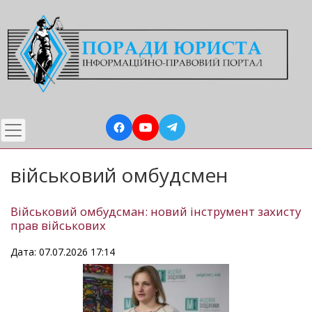
Перейти
до
основного
вмісту
військовий омбудсмен
Військовий омбудсман: новий інструмент захисту
прав військових
Дата: 07.07.2026 17:14