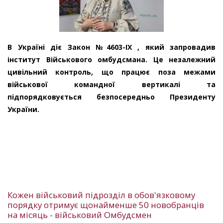
В Україні діє Закон №4603-ІХ , який запровадив
інститут Військового омбудсмана. Це незалежний
цивільний контроль, що працює поза межами
військової командної вертикалі та
підпорядковується безпосередньо Президенту
України.
Кожен військовий підрозділ в обов'язковому
порядку отримує щонайменше 50 новобранців
на місяць - військовий Омбудсмен