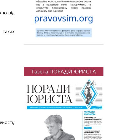
жно від
 таких
Газета ПОРАДИ ЮРИСТА
ності,