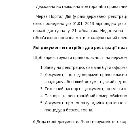
- Державна нотаріальна контора або приватний
- Через Портал Дія (у разі державної реєстраці
яких проведено до 01.01. 2013 відповідно до 
наразі доступна у 21 областях. Недоступна -
обов’язково повинна мати кваліфікований елек
Які документи потрібні для реєстрації прав
Щоб зареєструвати право власності на нерухомі
Заяву на реєстрацію, яка має бути офор
Документ, що підтверджує право власнос
спадщину або інший документ, який підтв
Технічний паспорт – документ, що містит
Паспорт та реєстраційний номер облікової
Документ про оплату адміністративного
процедура безкоштовна.
6.Додаткові документи. Якщо нерухомість оформ