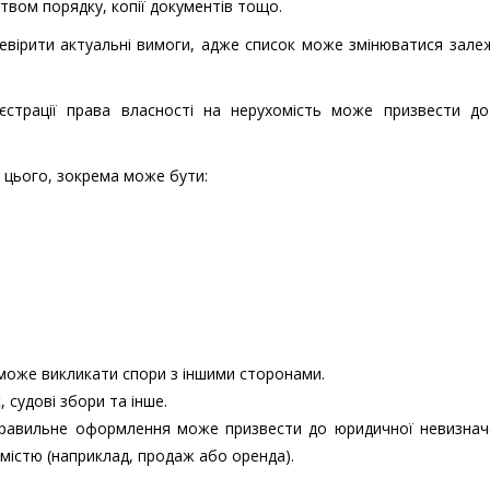
твом порядку, копії документів тощо.
вірити актуальні вимоги, адже список може змінюватися зале
страції права власності на нерухомість може призвести до
ю цього, зокрема може бути:
може викликати спори з іншими сторонами.
 судові збори та інше.
правильне оформлення може призвести до юридичної невизначе
містю (наприклад, продаж або оренда).