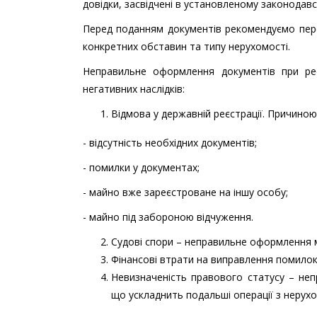
довідки, засвідчені в установленому законодавс
Перед поданням документів рекомендуємо пере
конкретних обставин та типу нерухомості.
Неправильне оформлення документів при реє
негативних наслідків:
Відмова у державній реєстрації. Причино
- відсутність необхідних документів;
- помилки у документах;
- майно вже зареєстроване на іншу особу;
- майно під забороною відчуження.
Судові спори – неправильне оформлення 
Фінансові втрати на виправлення помилок,
Невизначеність правового статусу – не
що ускладнить подальші операції з нерухо