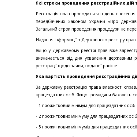
Які строки проведення реєстраційних дій 
Реєстрація прав проводиться в день внесення 
передбачених Законом України «Про держав
Загальний строк проведення процедури не переви
Надання інформації з Державного реєстру прав 
Якщо у Державному реєстрі прав вже зареєстро
визначається від дня ухвалення державним р
реєстрації щодо заяви, поданої раніше.
Яка вартість проведення реєстраційних ді
За державну реєстрацію права власності справл
працездатних осіб. Якщо громадяни бажають ск
- 1 прожитковий мінімум для працездатних осіб –
- 2 прожиткових мінімуму для працездатних осіб
- 5 прожиткових мінімумів для працездатних осіб