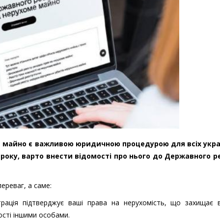
 майно є важливою юридичною процедурою для всіх украї
року, варто внести відомості про нього до Державного р
ереваг, а саме:
рація підтверджує ваші права на нерухомість, що захищає в
сті іншими особами.