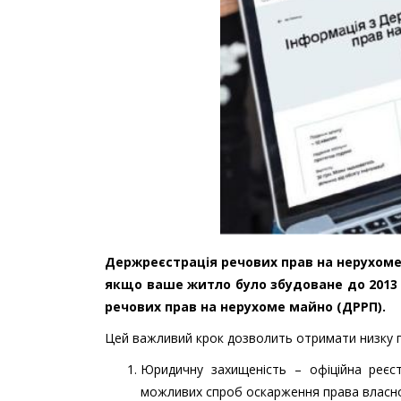
Держреєстрація речових прав на нерухоме
якщо ваше житло було збудоване до 2013 
речових прав на нерухоме майно (ДРРП).
Цей важливий крок дозволить отримати низку п
Юридичну захищеність – офіційна реєст
можливих спроб оскарження права власно