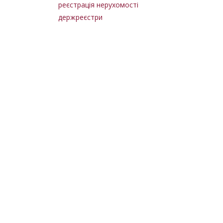
реєстрація нерухомості
держреєстри