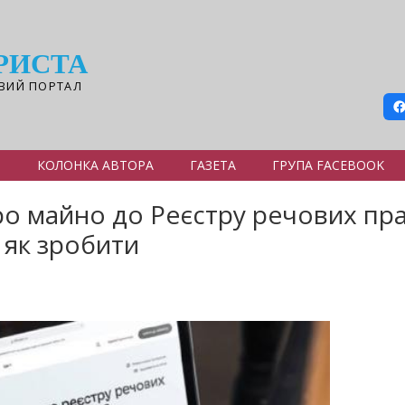
РИСТА
ВИЙ ПОРТАЛ
Я
КОЛОНКА АВТОРА
ГАЗЕТА
ГРУПА FACEBOOK
о майно до Реєстру речових прав
 як зробити