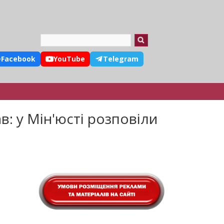
Search
Facebook
YouTube
Telegram
: у Мін'юсті розповіли