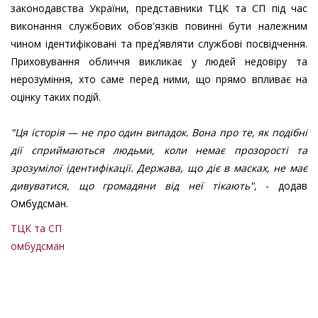
законодавства України, представники ТЦК та СП під час
виконання службових обов'язків повинні бути належним
чином ідентифіковані та предʼявляти службові посвідчення.
Приховування обличчя викликає у людей недовіру та
нерозуміння, хто саме перед ними, що прямо впливає на
оцінку таких подій.
"Ця історія — не про один випадок. Вона про те, як подібні
дії сприймаються людьми, коли немає прозорості та
зрозумілої ідентифікації. Держава, що діє в масках, не має
дивуватися, що громадяни від неї тікають",
- додав
Омбудсман.
ТЦК та СП
омбудсман