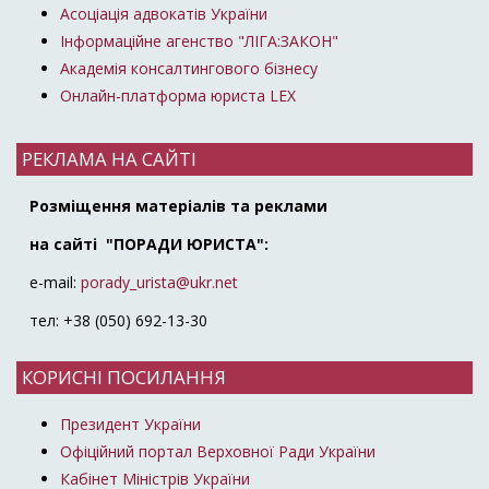
Асоціація адвокатів України
Інформаційне агенство "ЛІГА:ЗАКОН"
Академія консалтингового бізнесу
Онлайн-платформа юриста LEX
РЕКЛАМА НА САЙТІ
Розміщення матеріалів та реклами
на сайті "ПОРАДИ ЮРИСТА":
e-mail:
porady_urista@ukr.net
тел: +38 (050) 692-13-30
КОРИСНІ ПОСИЛАННЯ
Президент України
Офіційний портал Верховної Ради України
Кабінет Міністрів України