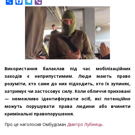
Share
Facebook
Telegram
Viber
Використання балаклав під час мобілізаційних
заходів є неприпустимим. Люди мають право
розуміти, хто саме до них підходить, хто їх зупиняє,
затримує чи застосовує силу. Коли обличчя приховані
— неможливо ідентифікувати осіб, які потенційно
можуть порушувати права людини або вчиняти
кримінальні правопорушення.
Про це наголосив Омбудсман
Дмитро Лубінець
.