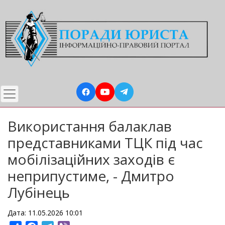
Перейти
до
основного
вмісту
Використання балаклав
представниками ТЦК під час
мобілізаційних заходів є
неприпустиме, - Дмитро
Лубінець
Дата: 11.05.2026 10:01