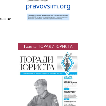
ільш як
Газета ПОРАДИ ЮРИСТА