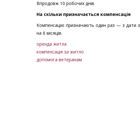
Впродовж 10 робочих днів.
На скільки призначається компенсація
Компенсацію призначають один раз — з дати зв
на 6 місяців.
оренда житла
компенсація за житло
допомога ветеранам