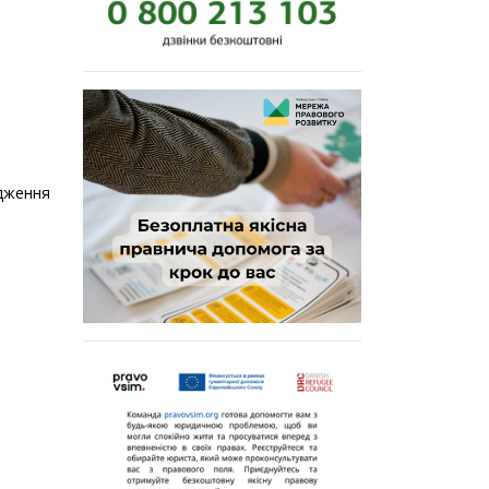
дження