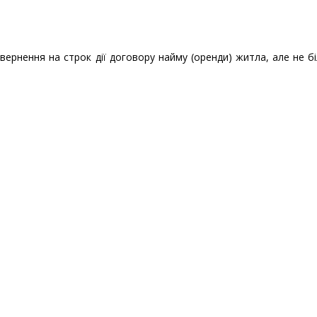
ернення на строк дії договору найму (оренди) житла, але не б