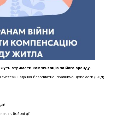
ожуть отримати компенсацію за його оренду.
 системи надання безоплатної правничої допомоги (БПД).
дій
вають бойові дії