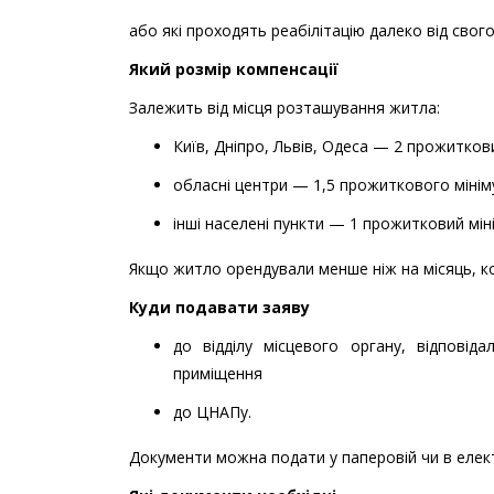
або які проходять реабілітацію далеко від свог
Який розмір компенсації
Залежить від місця розташування житла:
Київ, Дніпро, Львів, Одеса — 2 прожитков
обласні центри — 1,5 прожиткового мінім
інші населені пункти — 1 прожитковий мін
Якщо житло орендували менше ніж на місяць, ко
Куди подавати заяву
до відділу місцевого органу, відпові
приміщення
до ЦНАПу.
Документи можна подати у паперовій чи в елек