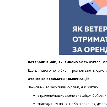
Ветерани війни, які винаймають житло, м
Що для цього потрібно — розповідають юристи
Хто може отримати компенсацію
Захисники та Захисниці України, чиє житло:
втрачене/пошкоджене внаслідок бойових 
знаходиться на ТОТ або в районах, де три