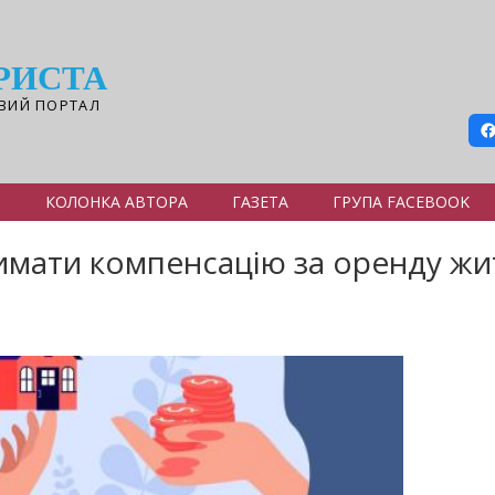
РИСТА
ВИЙ ПОРТАЛ
Я
КОЛОНКА АВТОРА
ГАЗЕТА
ГРУПА FACEBOOK
имати компенсацію за оренду жи