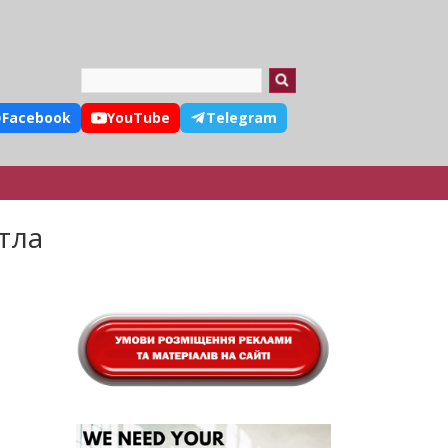
Search
Facebook
YouTube
Telegram
тла