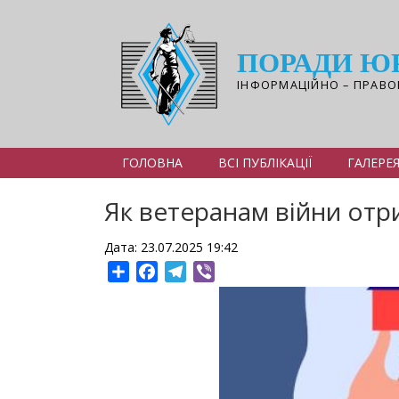
Перейти
до
основного
ПОРАДИ Ю
вмісту
ІНФОРМАЦІЙНО – ПРАВО
ГОЛОВНА
ВСІ ПУБЛІКАЦІЇ
ГАЛЕРЕ
Як ветеранам війни отр
Дата: 23.07.2025 19:42
Share
Facebook
Telegram
Viber