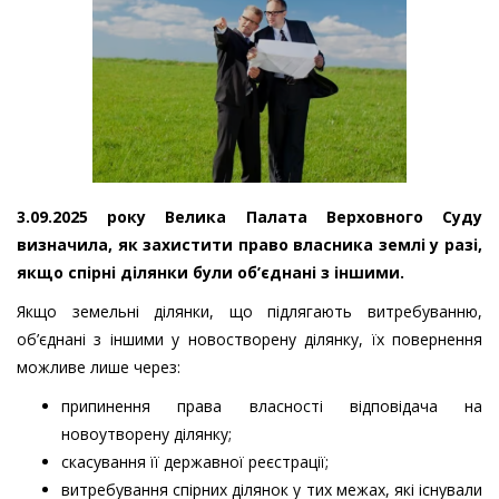
3.09.2025 року Велика Палата Верховного Суду
визначила, як захистити право власника землі у разі,
якщо спірні ділянки були об’єднані з іншими.
Якщо земельні ділянки, що підлягають витребуванню,
об’єднані з іншими у новостворену ділянку, їх повернення
можливе лише через:
припинення права власності відповідача на
новоутворену ділянку;
скасування її державної реєстрації;
витребування спірних ділянок у тих межах, які існували