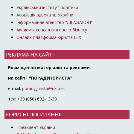
Український інститут політики
Асоціація адвокатів України
Інформаційне агенство "ЛІГА:ЗАКОН"
Академія консалтингового бізнесу
Онлайн-платформа юриста LEX
РЕКЛАМА НА САЙТІ
Розміщення матеріалів та реклами
на сайті "ПОРАДИ ЮРИСТА":
e-mail:
porady_urista@ukr.net
тел: +38 (050) 692-13-30
КОРИСНІ ПОСИЛАННЯ
Президент України