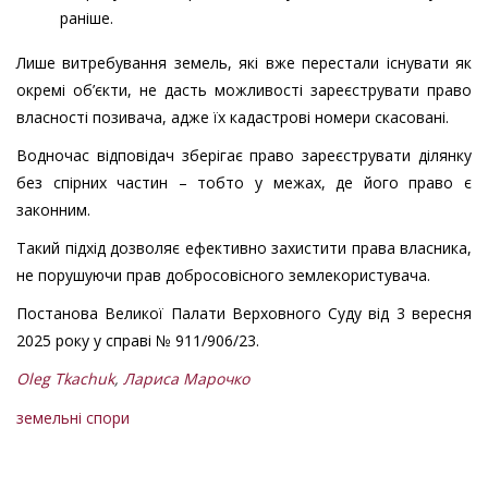
раніше.
Лише витребування земель, які вже перестали існувати як
окремі об’єкти, не дасть можливості зареєструвати право
власності позивача, адже їх кадастрові номери скасовані.
Водночас відповідач зберігає право зареєструвати ділянку
без спірних частин – тобто у межах, де його право є
законним.
Такий підхід дозволяє ефективно захистити права власника,
не порушуючи прав добросовісного землекористувача.
Постанова Великої Палати Верховного Суду від 3 вересня
2025 року у справі № 911/906/23.
Oleg Tkachuk
,
Лариса Марочко
земельні спори