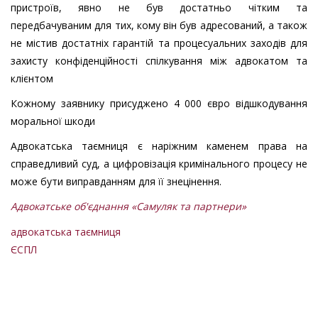
пристроїв, явно не був достатньо чітким та
передбачуваним для тих, кому він був адресований, а також
не містив достатніх гарантій та процесуальних заходів для
захисту конфіденційності спілкування між адвокатом та
клієнтом
Кожному заявнику присуджено 4 000 євро відшкодування
моральної шкоди
Адвокатська таємниця є наріжним каменем права на
справедливий суд, а цифровізація кримінального процесу не
може бути виправданням для її знецінення.
Адвокатське об'єднання «Самуляк та партнери»
адвокатська таємниця
ЄСПЛ