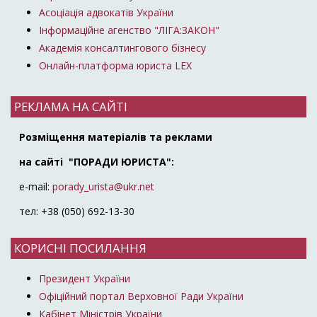
Асоціація адвокатів України
Інформаційне агенство "ЛІГА:ЗАКОН"
Академія консалтингового бізнесу
Онлайн-платформа юриста LEX
РЕКЛАМА НА САЙТІ
Розміщення матеріалів та реклами
на сайті "ПОРАДИ ЮРИСТА":
e-mail:
porady_urista@ukr.net
тел: +38 (050) 692-13-30
КОРИСНІ ПОСИЛАННЯ
Президент України
Офіційний портал Верховної Ради України
Кабінет Міністрів України