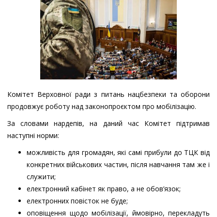
Комітет Верховної ради з питань нацбезпеки та оборони
продовжує роботу над законопроєктом про мобілізацію.
За словами нардепів, на даний час Комітет підтримав
наступні норми:
можливість для громадян, які самі прибули до ТЦК від
конкретних військових частин, після навчання там же і
служити;
електронний кабінет як право, а не обов’язок;
електронних повісток не буде;
оповіщення щодо мобілізації, ймовірно, перекладуть