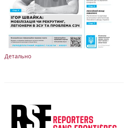
Детально