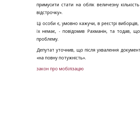
примусити стати на облік величезну кількість
відстрочку».
Ці особи є, умовно кажучи, в реєстрі виборців, 
їх немає, - повідомив Рахманін, та тодав, 
проблему.
Депутат уточнив, що після ухвалення документ
«на повну потужність».
закон про мобілізацію