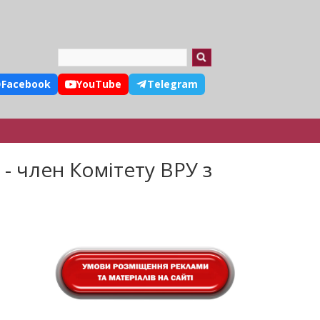
Search
Facebook
YouTube
Telegram
- член Комітету ВРУ з