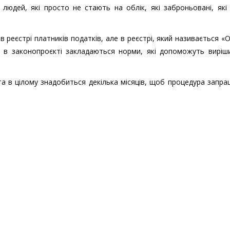
 людей, які просто не стають на облік, які заброньовані, як
в реєстрі платників податків, але в реєстрі, який називається «О
що в законопроєкті закладаються норми, які допоможуть виріш
а в цілому знадобиться декілька місяців, щоб процедура запр