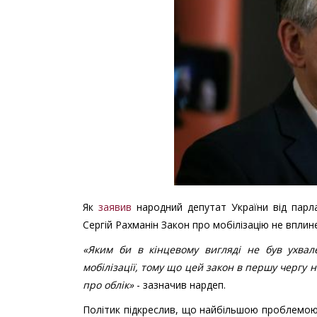
Як
заявив
народний депутат України від парл
Сергій Рахманін Закон про мобілізацію не вплин
«Яким би в кінцевому вигляді не був ухва
мобілізації, тому що цей закон в першу чергу н
про облік»
- зазначив нардеп.
Політик підкреслив, що найбільшою проблемою 