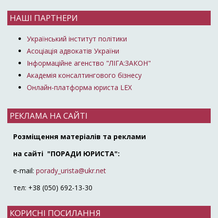
НАШІ ПАРТНЕРИ
Український інститут політики
Асоціація адвокатів України
Інформаційне агенство "ЛІГА:ЗАКОН"
Академія консалтингового бізнесу
Онлайн-платформа юриста LEX
РЕКЛАМА НА САЙТІ
Розміщення матеріалів та реклами
на сайті "ПОРАДИ ЮРИСТА":
e-mail:
porady_urista@ukr.net
тел: +38 (050) 692-13-30
КОРИСНІ ПОСИЛАННЯ