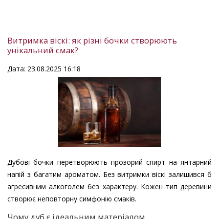
Витримка віскі: як різні бочки створюють
унікальний смак?
Дата: 23.08.2025 16:18
Дубові бочки перетворюють прозорий спирт на янтарний
напій з багатим ароматом. Без витримки віскі залишився б
агресивним алкоголем без характеру. Кожен тип деревини
створює неповторну симфонію смаків.
Чому дуб є ідеальним матеріалом