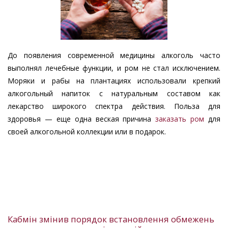
До появления современной медицины алкоголь часто
выполнял лечебные функции, и ром не стал исключением.
Моряки и рабы на плантациях использовали крепкий
алкогольный напиток с натуральным составом как
лекарство широкого спектра действия. Польза для
здоровья — еще одна веская причина
заказать ром
для
своей алкогольной коллекции или в подарок.
Кабмін змінив порядок встановлення обмежень