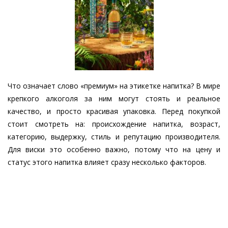
Что означает слово «премиум» на этикетке напитка? В мире
крепкого алкоголя за ним могут стоять и реальное
качество, и просто красивая упаковка. Перед покупкой
стоит смотреть на: происхождение напитка, возраст,
категорию, выдержку, стиль и репутацию производителя.
Для виски это особенно важно, потому что на цену и
статус этого напитка влияет сразу несколько факторов.