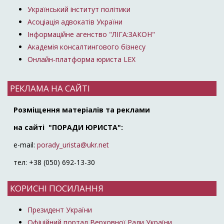
Український інститут політики
Асоціація адвокатів України
Інформаційне агенство "ЛІГА:ЗАКОН"
Академія консалтингового бізнесу
Онлайн-платформа юриста LEX
РЕКЛАМА НА САЙТІ
Розміщення матеріалів та реклами
на сайті "ПОРАДИ ЮРИСТА":
e-mail:
porady_urista@ukr.net
тел: +38 (050) 692-13-30
КОРИСНІ ПОСИЛАННЯ
Президент України
Офіційний портал Верховної Ради України