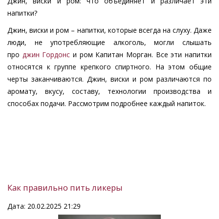
Джин, виски и ром: что объединяет и различает эти
напитки?
Джин, виски и ром – напитки, которые всегда на слуху. Даже
люди, не употребляющие алкоголь, могли слышать
про
джин Гордонс
и ром Капитан Морган. Все эти напитки
относятся к группе крепкого спиртного. На этом общие
черты заканчиваются. Джин, виски и ром различаются по
аромату, вкусу, составу, технологии производства и
способах подачи. Рассмотрим подробнее каждый напиток.
Как правильно пить ликеры
Дата: 20.02.2025 21:29