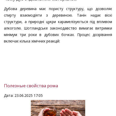
Дубова деревина має пористу структуру, що дозволяє
спирту взаємодіяти з деревиною. Танін надає віскі
структури, а природні цукри карамелізуються під впливом
алкоголю. Шотландське законодавство вимагає витримки
мінімум три роки в дубових бочках. Процес дозрівання
включає кілька хімічних реакцій:
Полезные свойства рома
Дата: 23.06.2025 17:05