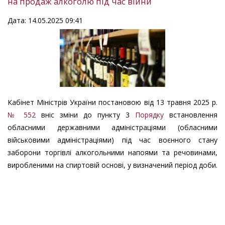
на продаж алкоголю під час війни
Дата: 14.05.2025 09:41
Кабінет Міністрів України постановою від 13 травня 2025 р.
№ 552
вніс зміни до пункту 3
Порядку
встановлення
обласними державними адміністраціями (обласними
військовими адміністраціями) під час воєнного стану
заборони торгівлі алкогольними напоями та речовинами,
виробленими на спиртовій основі, у визначений період доби.