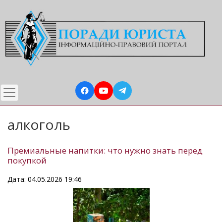
Перейти
до
основного
вмісту
алкоголь
Премиальные напитки: что нужно знать перед
покупкой
Дата: 04.05.2026 19:46