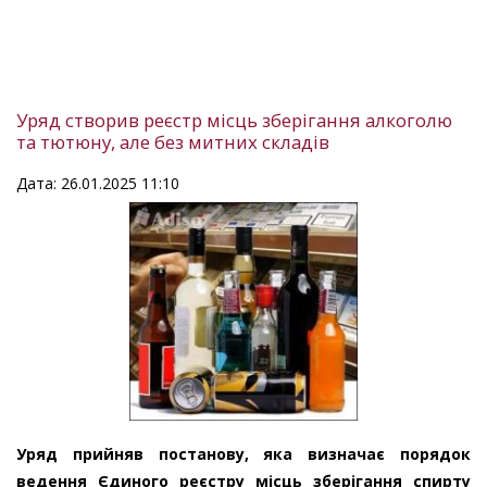
Уряд створив реєстр місць зберігання алкоголю
та тютюну, але без митних складів
Дата: 26.01.2025 11:10
Уряд прийняв постанову, яка визначає порядок
ведення Єдиного реєстру місць зберігання спирту