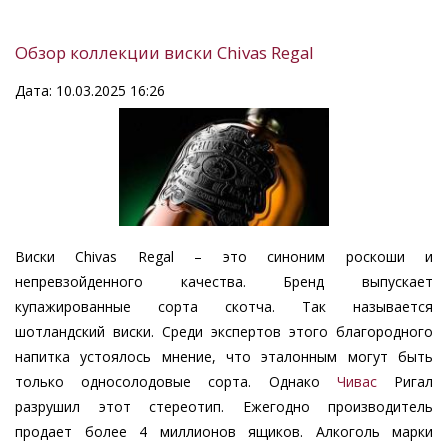
Обзор коллекции виски Chivas Regal
Дата: 10.03.2025 16:26
Виски Chivas Regal – это синоним роскоши и
непревзойденного качества. Бренд выпускает
купажированные сорта скотча. Так называется
шотландский виски. Среди экспертов этого благородного
напитка устоялось мнение, что эталонным могут быть
только односолодовые сорта. Однако
Чивас
Ригал
разрушил этот стереотип. Ежегодно производитель
продает более 4 миллионов ящиков. Алкоголь марки