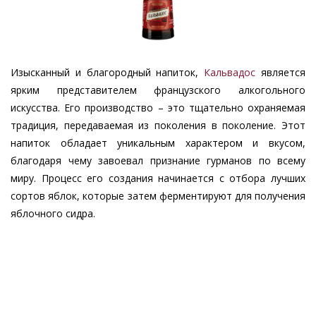
Изысканный и благородный напиток,
Кальвадос
является
ярким представителем французского алкогольного
искусства. Его производство – это тщательно охраняемая
традиция, передаваемая из поколения в поколение. Этот
напиток обладает уникальным характером и вкусом,
благодаря чему завоевал признание гурманов по всему
миру. Процесс его создания начинается с отбора лучших
сортов яблок, которые затем ферментируют для получения
яблочного сидра.