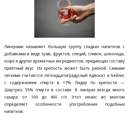
Ликерами называют большую группу сладких напитков с
добавками в виде трав, фруктов, специй, сливок, шоколада,
кофе и других ароматных ингредиентов, придающих составу
приятный вкус. Их крепость может быть разной. Самыми
легкими считаются пятнадцатиградусный Адвокат и Бейлис
с содержанием спирта в 17%. Лидер по крепости —
Шартрез: 55% спирта в составе. В ликерах всегда много
сахара: от 100 до 400 г/л. Этот нюанс во многом
определяет особенности употребления подобных
напитков.