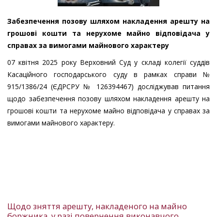
Забезпечення позову шляхом накладення арешту на
грошові кошти та нерухоме майно відповідача у
справах за вимогами майнового характеру
07 квітня 2025 року Верховний Суд у складі колегії суддів
Касаційного господарського суду в рамках справи №
915/1386/24 (ЄДРСРУ № 126394467) досліджував питання
щодо забезпечення позову шляхом накладення арешту на
грошові кошти та нерухоме майно відповідача у справах за
вимогами майнового характеру.
Щодо зняття арешту, накладеного на майно
боржника, у разі повернення виконавчого