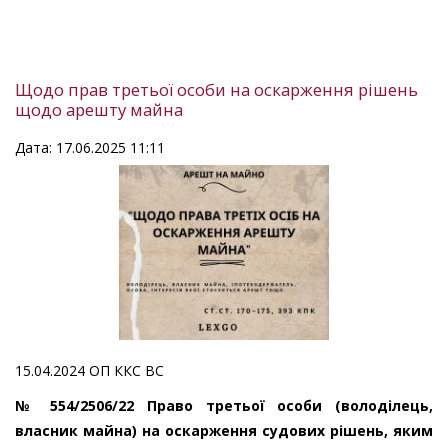
Щодо прав третьої особи на оскарження рішень
щодо арешту майна
Дата: 17.06.2025 11:11
15.04.2024 ОП ККС ВС
№ 554/2506/22 Право третьої особи (володілець,
власник майна) на оскарження судових рішень, яким