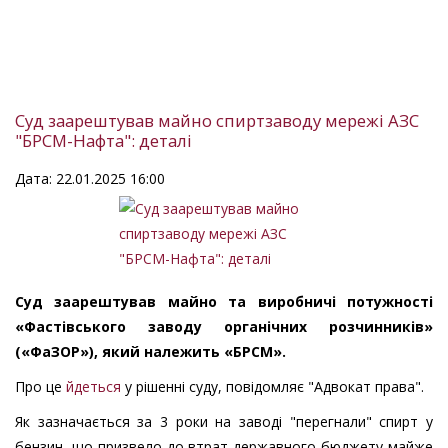
Суд заарештував майно спиртзаводу мережі АЗС
"БРСМ-Нафта": деталі
Дата: 22.01.2025 16:00
Суд заарештував майно та виробничі потужності
«Фастівського заводу органічних розчинників»
(«ФаЗОР»), який належить «БРСМ».
Про це
йдеться
у рішенні суду, повідомляє "Адвокат права".
Як зазначається за 3 роки на заводі "перегнали" спирт у
бензин, що призвело до втрат державного бюджету майже