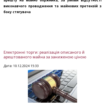
арешту на майно боржника, за умови відсутності
виконавчого провадження та майнових претензій з
боку стягувача
Електронні торги: реалізація описаного й
арештованого майна за заниженою ціною
Дата: 10.12.2024 15:33