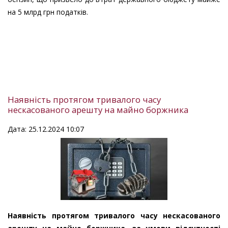
на 5 млрд грн податків.
Наявність протягом тривалого часу
нескасованого арешту на майно боржника
Дата: 25.12.2024 10:07
Наявність протягом тривалого часу нескасованого