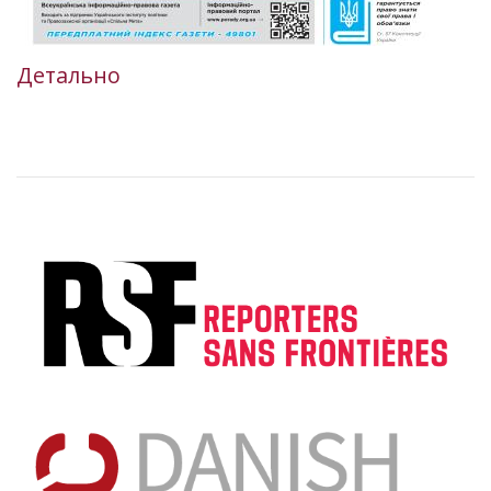
Детально