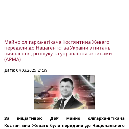
Майно олігарха-втікача Костянтина Жеваго
передали до Нацагентства України з питань
виявлення, розшуку та управління активами
(АРМА)
Дата: 04.03.2025 21:39
За ініціативою ДБР майно олігарха-втікача
Костянтина Жеваго було передано до Національного