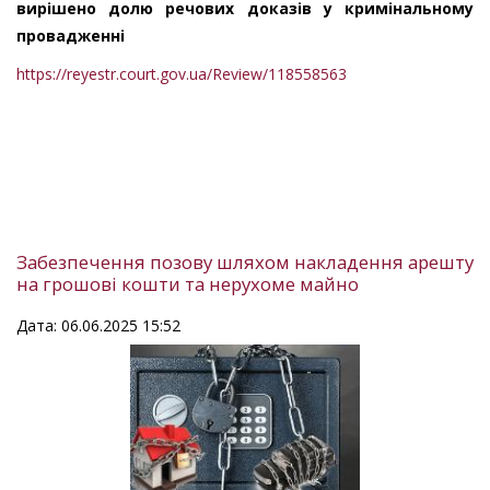
вирішено долю речових доказів у кримінальному
провадженні
https://reyestr.court.gov.ua/Review/118558563
Забезпечення позову шляхом накладення арешту
на грошові кошти та нерухоме майно
Дата: 06.06.2025 15:52