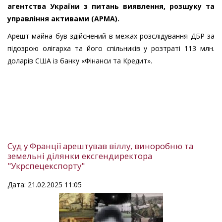
агентства України з питань виявлення, розшуку та
управління активами (АРМА).
Арешт майна був здійснений в межах розслідування ДБР за
підозрою олігарха та його спільників у розтраті 113 млн.
доларів США із банку «Фінанси та Кредит».
Суд у Франції арештував віллу, виноробню та
земельні ділянки ексгендиректора
"Укрспецекспорту"
Дата: 21.02.2025 11:05