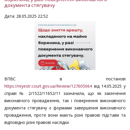
документа стягувачу
Дата: 28.05.2025 22:52
ВПВС в постанові
https://reyestr.court.gov.ua/Review/127605064
від 14.05.2025 у
справі № 2/1522/11652/11 зазначила, що як закінчення
виконавчого провадження, так і повернення виконавчого
документа стягувачу є формами завершення виконавчого
провадження, проте вони мають різні правові підстави та
відповідно різні правові наслідки.