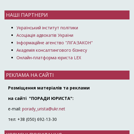
НАШІ ПАРТНЕРИ
Український інститут політики
Асоціація адвокатів України
Інформаційне агенство "ЛІГА:ЗАКОН"
Академія консалтингового бізнесу
Онлайн-платформа юриста LEX
РЕКЛАМА НА САЙТІ
Розміщення матеріалів та реклами
на сайті "ПОРАДИ ЮРИСТА":
e-mail:
porady_urista@ukr.net
тел: +38 (050) 692-13-30