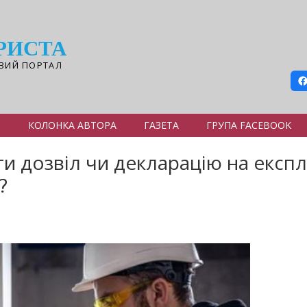
РИСТА
ВИЙ ПОРТАЛ
Я
КОЛОНКА АВТОРА
ГАЗЕТА
ГРУПА FACEBOOK
и дозвіл чи декларацію на експ
?