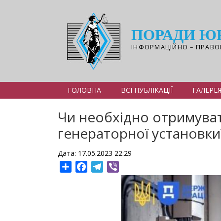
Перейти
до
основного
ПОРАДИ Ю
вмісту
ІНФОРМАЦІЙНО – ПРАВО
ГОЛОВНА
ВСІ ПУБЛІКАЦІЇ
ГАЛЕРЕ
Чи необхідно отримуват
генераторної установки
Дата: 17.05.2023 22:29
Share
Facebook
Telegram
Viber