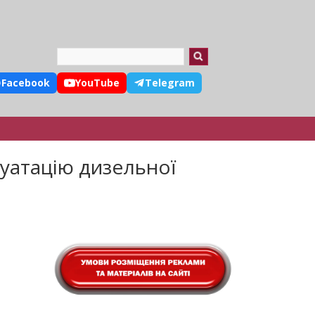
Search
Facebook
YouTube
Telegram
луатацію дизельної