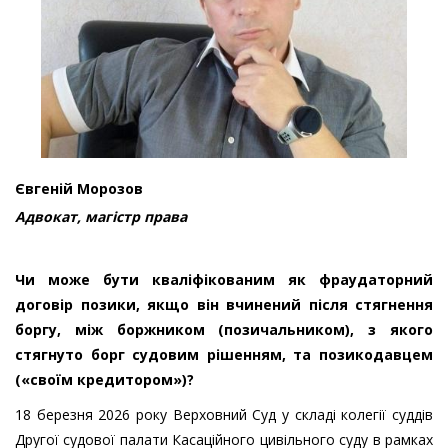
Євгеній Морозов
Адвокат, магістр права
Чи може бути кваліфікованим як фраудаторний
договір позики, якщо він вчинений після стягнення
боргу, між боржником (позичальником), з якого
стягнуто борг судовим рішенням, та позикодавцем
(«своїм кредитором»)?
18 березня 2026 року Верховний Суд у складі колегії суддів
Другої судової палати Касаційного цивільного суду в рамках