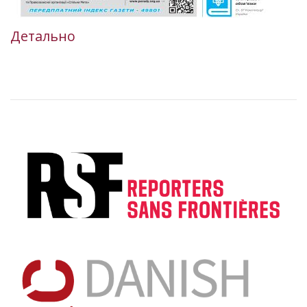
Детально