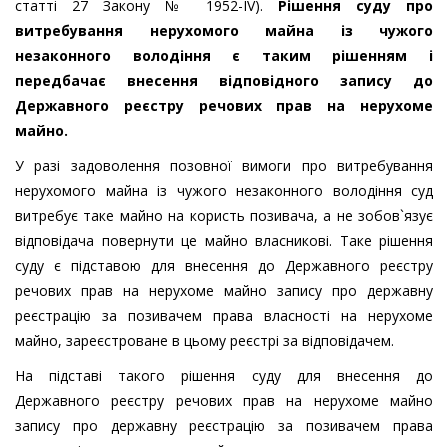
статті 27 Закону № 1952-IV).
Рішення суду про
витребування нерухомого майна із чужого
незаконного володіння є таким рішенням і
передбачає внесення відповідного запису до
Державного реєстру речових прав на нерухоме
майно.
У разі задоволення позовної вимоги про витребування
нерухомого майна із чужого незаконного володіння суд
витребує таке майно на користь позивача, а не зобов`язує
відповідача повернути це майно власникові. Таке рішення
суду є підставою для внесення до Державного реєстру
речових прав на нерухоме майно запису про державну
реєстрацію за позивачем права власності на нерухоме
майно, зареєстроване в цьому реєстрі за відповідачем.
На підставі такого рішення суду для внесення до
Державного реєстру речових прав на нерухоме майно
запису про державну реєстрацію за позивачем права