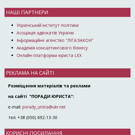
НАШІ ПАРТНЕРИ
Український інститут політики
Асоціація адвокатів України
Інформаційне агенство "ЛІГА:ЗАКОН"
Академія консалтингового бізнесу
Онлайн-платформа юриста LEX
РЕКЛАМА НА САЙТІ
Розміщення матеріалів та реклами
на сайті "ПОРАДИ ЮРИСТА":
e-mail:
porady_urista@ukr.net
тел: +38 (050) 692-13-30
КОРИСНІ ПОСИЛАННЯ