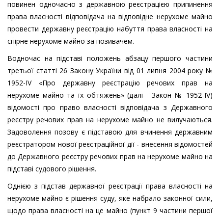
повинен одночасно з державною реєстрацією припинення
права власності відповідача на відповідне нерухоме майно
провести державну реєстрацію набуття права власності на
спірне нерухоме майно за позивачем.
Водночас на підставі положень абзацу першого частини
третьої статті 26 Закону України від 01 липня 2004 року №
1952-IV «Про державну реєстрацію речових прав на
нерухоме майно та їх обтяжень» (далі - Закон № 1952-IV)
відомості про право власності відповідача з Державного
реєстру речових прав на нерухоме майно не вилучаються.
Задоволення позову є підставою для вчинення державним
реєстратором нової реєстраційної дії - внесення відомостей
до Державного реєстру речових прав на нерухоме майно на
підставі судового рішення.
Однією з підстав державної реєстрації права власності на
нерухоме майно є рішення суду, яке набрало законної сили,
щодо права власності на це майно (пункт 9 частини першої