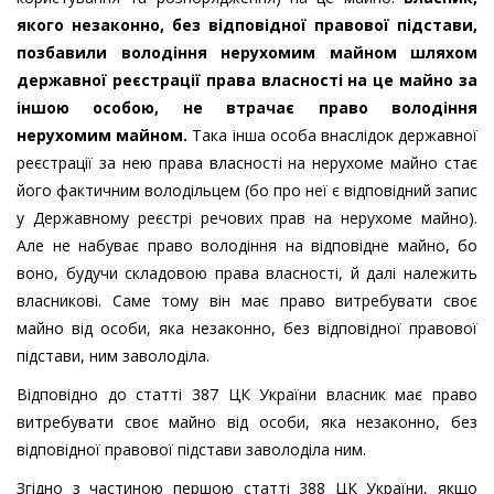
якого незаконно, без відповідної правової підстави,
позбавили володіння нерухомим майном шляхом
державної реєстрації права власності на це майно за
іншою особою, не втрачає право володіння
нерухомим майном.
Така інша особа внаслідок державної
реєстрації за нею права власності на нерухоме майно стає
його фактичним володільцем (бо про неї є відповідний запис
у Державному реєстрі речових прав на нерухоме майно).
Але не набуває право володіння на відповідне майно, бо
воно, будучи складовою права власності, й далі належить
власникові. Саме тому він має право витребувати своє
майно від особи, яка незаконно, без відповідної правової
підстави, ним заволоділа.
Відповідно до статті 387 ЦК України власник має право
витребувати своє майно від особи, яка незаконно, без
відповідної правової підстави заволоділа ним.
Згідно з частиною першою статті 388 ЦК України, якщо