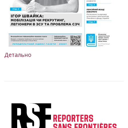
Детально