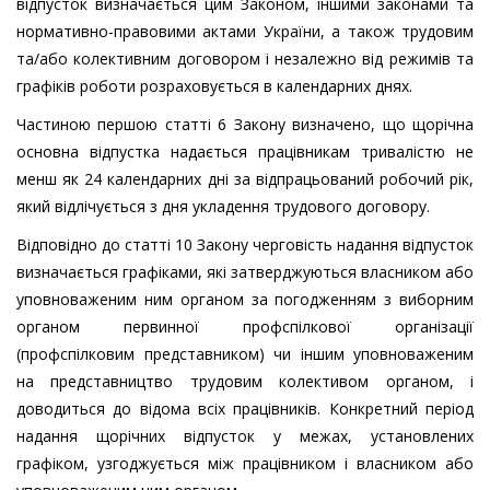
відпусток визначається цим Законом, іншими законами та
нормативно-правовими актами України, а також трудовим
та/або колективним договором і незалежно від режимів та
графіків роботи розраховується в календарних днях.
Частиною першою статті 6 Закону визначено, що щорічна
основна відпустка надається працівникам тривалістю не
менш як 24 календарних дні за відпрацьований робочий рік,
який відлічується з дня укладення трудового договору.
Відповідно до статті 10 Закону черговість надання відпусток
визначається графіками, які затверджуються власником або
уповноваженим ним органом за погодженням з виборним
органом первинної профспілкової організації
(профспілковим представником) чи іншим уповноваженим
на представництво трудовим колективом органом, і
доводиться до відома всіх працівників. Конкретний період
надання щорічних відпусток у межах, установлених
графіком, узгоджується між працівником і власником або