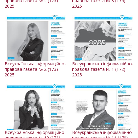
правова газета № 4 (175)
правова газета № 3 (174)
2025
2025
Всеукраїнська інформаційно-
Всеукраїнська інформаційно-
правова газета № 2 (173)
правова газета № 1 (172)
2025
2025
Всеукраїнська інформаційно-
Всеукраїнська інформаційно-
правова газета № 12 (171)
правова газета № 11 (170)