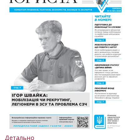
Детально