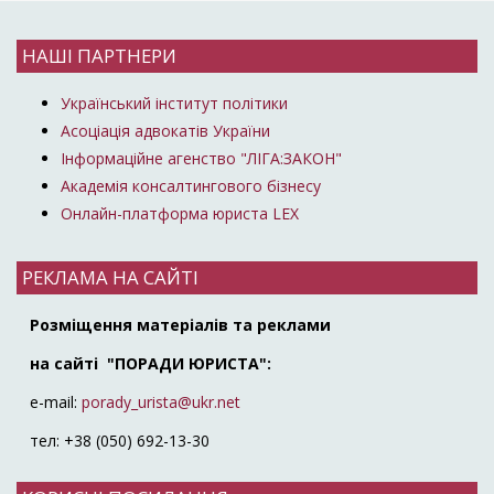
НАШІ ПАРТНЕРИ
Український інститут політики
Асоціація адвокатів України
Інформаційне агенство "ЛІГА:ЗАКОН"
Академія консалтингового бізнесу
Онлайн-платформа юриста LEX
РЕКЛАМА НА САЙТІ
Розміщення матеріалів та реклами
на сайті "ПОРАДИ ЮРИСТА":
e-mail:
porady_urista@ukr.net
тел: +38 (050) 692-13-30