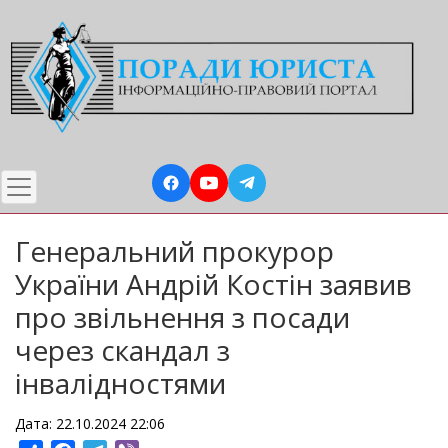
Перейти
до
основного
вмісту
Генеральний прокурор
України Андрій Костін заявив
про звільнення з посади
через скандал з
інвалідностями
Дата: 22.10.2024 22:06