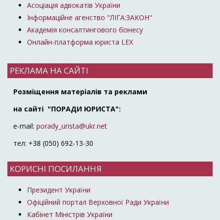
Асоціація адвокатів України
Інформаційне агенство "ЛІГА:ЗАКОН"
Академія консалтингового бізнесу
Онлайн-платформа юриста LEX
РЕКЛАМА НА САЙТІ
Розміщення матеріалів та реклами
на сайті "ПОРАДИ ЮРИСТА":
e-mail:
porady_urista@ukr.net
тел: +38 (050) 692-13-30
КОРИСНІ ПОСИЛАННЯ
Президент України
Офіційний портал Верховної Ради України
Кабінет Міністрів України