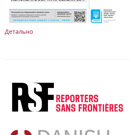
Детально