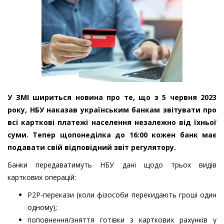
У ЗМІ шириться новина про те, що з 5 червня 2023
року, НБУ наказав українським банкам звітувати про
всі карткові платежі населення незалежно від їхньої
суми. Тепер щопонеділка до 16:00 кожен банк має
подавати свій відповідний звіт регулятору.
Банки передаватимуть НБУ дані щодо трьох видів
карткових операцій:
P2P-перекази (коли фізособи перекидають гроші один
одному);
поповнення/зняття готівки з карткових рахунків у