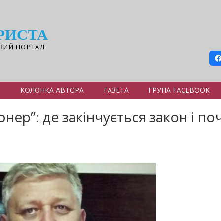
РИСТА
ВИЙ ПОРТАЛ
Я
КОЛОНКА АВТОРА
ГАЗЕТА
ГРУПА FACEBOOK
нер”: де закінчується закон і п