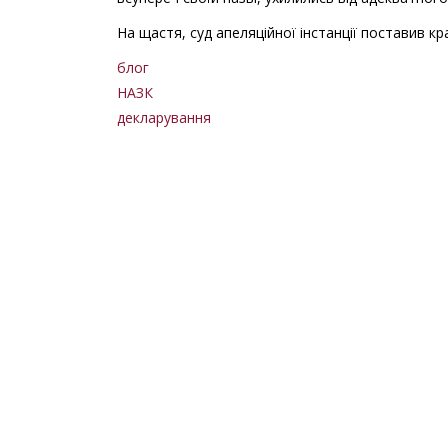
На щастя, суд апеляційної інстанції поставив кра
блог
НАЗК
декларування