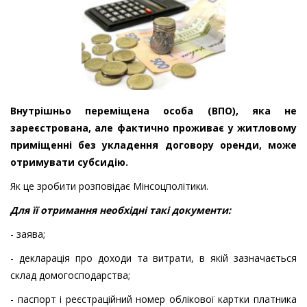
Внутрішньо переміщена особа (ВПО), яка не
зареєстрована, але фактично проживає у житловому
приміщенні без укладення договору оренди, може
отримувати субсидію.
Як це зробити розповідає Мінсоцполітики.
Для її отримання необхідні такі документи:
- заява;
- декларація про доходи та витрати, в якій зазначається
склад домогосподарства;
- паспорт і реєстраційний номер облікової картки платника