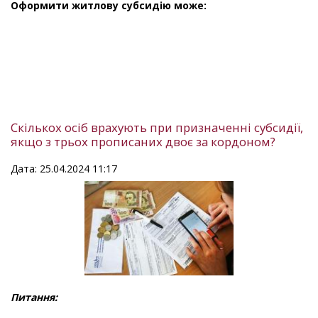
Оформити житлову субсидію може:
Скількох осіб врахують при призначенні субсидії,
якщо з трьох прописаних двоє за кордоном?
Дата: 25.04.2024 11:17
Питання: