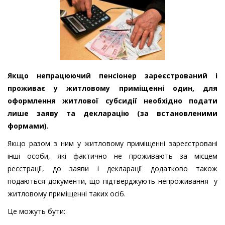
Якщо непрацюючий пенсіонер зареєстрований і
проживає у житловому приміщенні один, для
оформлення житлової субсидії необхідно подати
лише заяву та декларацію (за встановленими
формами).
Якщо разом з ним у житловому приміщенні зареєстровані
інші особи, які фактично не проживають за місцем
реєстрації, до заяви і декларації додатково також
подаються документи, що підтверджують непроживання у
житловому приміщенні таких осіб.
Це можуть бути: