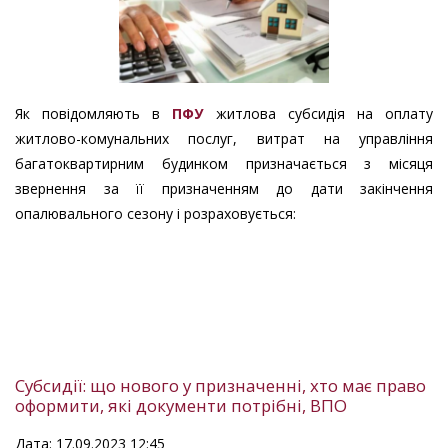
Як повідомляють в
ПФУ
житлова субсидія на оплату
житлово-комунальних послуг, витрат на управління
багатоквартирним будинком призначається з місяця
звернення за її призначенням до дати закінчення
опалювального сезону і розраховується:
Субсидії: що нового у призначенні, хто має право
оформити, які документи потрібні, ВПО
Дата: 17.09.2023 12:45