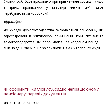
Скільки осіб буде враховано при призначенні субсидії, якщо
з трьох прописаних у квартирі членів сім’ї, двоє
перебувають за кордоном?
Відповідь:
До складу домогосподарства включаються всі особи, які
зареєстровані в житловому приміщенні, крім тих членів
домогосподарства, які перебувають за кордоном понад 60
днів на день звернення за призначенням житлової субсидії.
Як оформити житлову субсидію непрацюючому
пенсіонеру: перелік документів
Дата: 11.03.2024 19:18