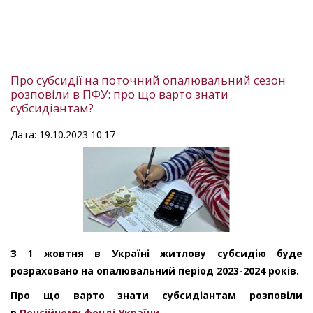
Про субсидії на поточний опалювальний сезон
розповіли в ПФУ: про що варто знати
субсидіантам?
Дата: 19.10.2023 10:17
З 1 жовтня в Україні житлову субсидію буде
розраховано на опалювальний період 2023-2024 років.
Про що варто знати субсидіантам розповіли
в
Пенсійному фонді України
.