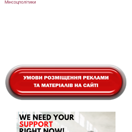
Мінсоцполітики