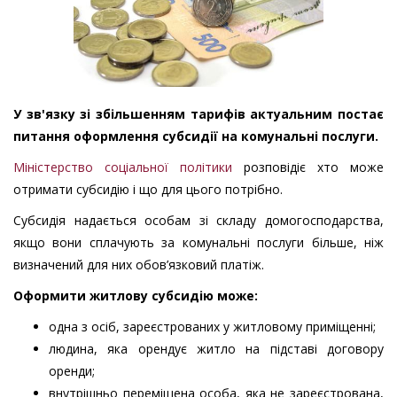
У зв'язку зі збільшенням тарифів актуальним постає
питання оформлення субсидії на комунальні послуги.
Міністерство соціальної політики
розповідіє хто може
отримати субсидію і що для цього потрібно.
Субсидія надається особам зі складу домогосподарства,
якщо вони сплачують за комунальні послуги більше, ніж
визначений для них обов’язковий платіж.
Оформити житлову субсидію може:
одна з осіб, зареєстрованих у житловому приміщенні;
людина, яка орендує житло на підставі договору
оренди;
внутрішньо переміщена особа, яка не зареєстрована,