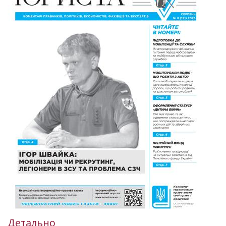
Детально