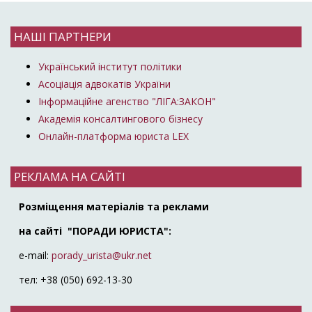
НАШІ ПАРТНЕРИ
Український інститут політики
Асоціація адвокатів України
Інформаційне агенство "ЛІГА:ЗАКОН"
Академія консалтингового бізнесу
Онлайн-платформа юриста LEX
РЕКЛАМА НА САЙТІ
Розміщення матеріалів та реклами
на сайті "ПОРАДИ ЮРИСТА":
e-mail:
porady_urista@ukr.net
тел: +38 (050) 692-13-30