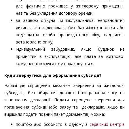
але фактично проживає у житловому приміщенні,
навіть без укладення договору оренди;
за заявою опікуна чи піклувальника, неповнолітня
дитина, яка залишилася без батьківської опіки або
недієздатна особа працездатного віку, над якою
встановлено опіку;
індивідуальний забудовник, якщо будинок не
прийнятий в експлуатацію, але плата за житлово-
комунальні послуги вже нараховується.
Куди звернутись для оформлення субсидії?
Наразі діє спрощений механізм звернення за житловою
субсидією, без збирання довідок і витрачання часу на
заповнення декларації. Подати спрощене звернення для
призначення субсидії (або заяву та декларацію, якщо ви
вирішили подати повний пакет документів) можна:
поштою або особисто в одному з
сервісних центрів