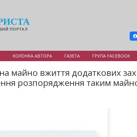
РИСТА
ВИЙ ПОРТАЛ
Я
КОЛОНКА АВТОРА
ГАЗЕТА
ГРУПА FACEBOOK
на майно вжиття додаткових зах
ння розпорядження таким майно