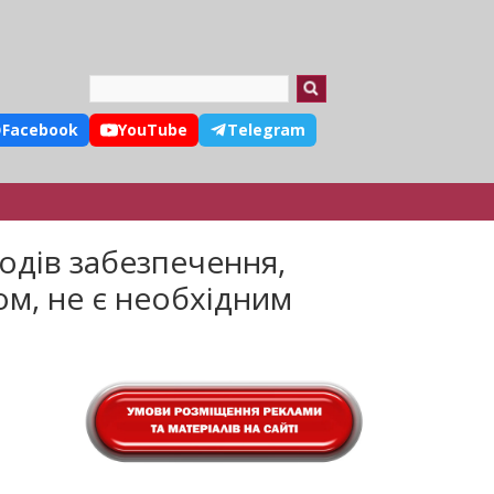
Search
Facebook
YouTube
Telegram
одів забезпечення,
м, не є необхідним