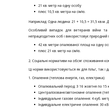
21 кв. метр на одну особу
плюс 10,5 кв. метра на сім’ю.
Наприклад: Одна людина: 21 + 10,5 = 31,5 кв.м. Дві
Особливий випадок для ветеранів війни та 
непрацездатних осіб і використовує природний г
42 кв. метри опалюваної площі на одну ос
плюс 21 кв. метр на сім’ю.
2. Соціальні нормативи на обсяг споживання кому
Ці норми використовуються як для пільг, так і д
1. Опалення (теплова енергія, газ, електрика):
Опалювальний період: З 16 жовтня по 15 
Централізоване/автономне опалення (тепло
Індивідуальне газове опалення: 4 куб. мет
Індивідуальне електричне опалення: 30 кВт