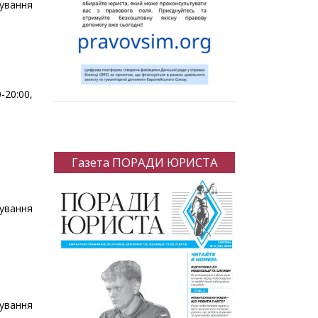
тування
-20:00,
Газета ПОРАДИ ЮРИСТА
хування
хування