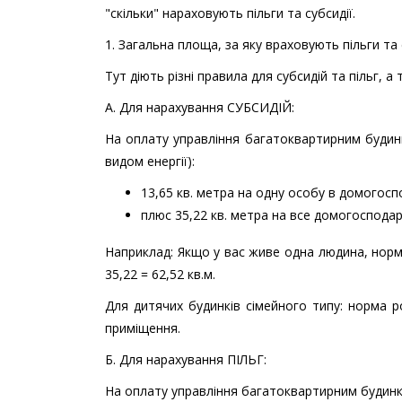
"скільки" нараховують пільги та субсидії.
1. Загальна площа, за яку враховують пільги та 
Тут діють різні правила для субсидій та пільг, а 
А. Для нарахування СУБСИДІЙ:
На оплату управління багатоквартирним будинк
видом енергії):
13,65 кв. метра на одну особу в домогосп
плюс 35,22 кв. метра на все домогосподарс
Наприклад: Якщо у вас живе одна людина, норма б
35,22 = 62,52 кв.м.
Для дитячих будинків сімейного типу: норма
приміщення.
Б. Для нарахування ПІЛЬГ:
На оплату управління багатоквартирним будинко