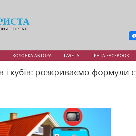
РИСТА
ВИЙ ПОРТАЛ
Я
КОЛОНКА АВТОРА
ГАЗЕТА
ГРУПА FACEBOOK
в і кубів: розкриваємо формули 