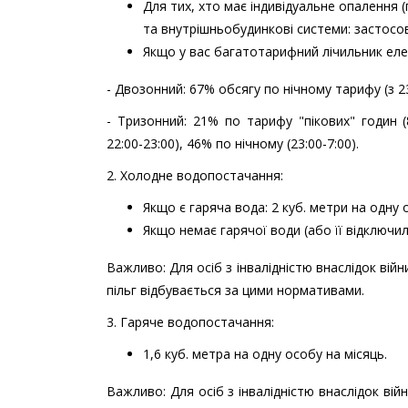
Для тих, хто має індивідуальне опалення 
та внутрішньобудинкові системи: застосов
Якщо у вас багатотарифний лічильник еле
- Двозонний: 67% обсягу по нічному тарифу (з 23
- Тризонний: 21% по тарифу "пікових" годин (8:
22:00-23:00), 46% по нічному (23:00-7:00).
2. Холодне водопостачання:
Якщо є гаряча вода: 2 куб. метри на одну 
Якщо немає гарячої води (або її відключили
Важливо: Для осіб з інвалідністю внаслідок війн
пільг відбувається за цими нормативами.
3. Гаряче водопостачання:
1,6 куб. метра на одну особу на місяць.
Важливо: Для осіб з інвалідністю внаслідок вій