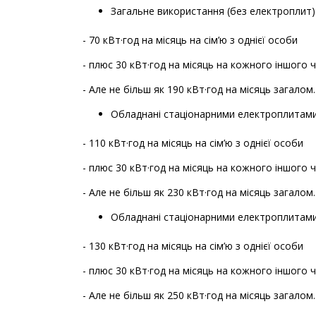
Загальне використання (без електроплит)
- 70 кВт·год на місяць на сім’ю з однієї особи
- плюс 30 кВт·год на місяць на кожного іншого чл
- Але не більш як 190 кВт·год на місяць загалом.
Обладнані стаціонарними електроплитами
- 110 кВт·год на місяць на сім’ю з однієї особи
- плюс 30 кВт·год на місяць на кожного іншого чл
- Але не більш як 230 кВт·год на місяць загалом.
Обладнані стаціонарними електроплитами 
- 130 кВт·год на місяць на сім’ю з однієї особи
- плюс 30 кВт·год на місяць на кожного іншого чл
- Але не більш як 250 кВт·год на місяць загалом.