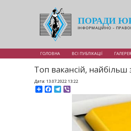
Перейти
до
основного
ПОРАДИ Ю
вмісту
ІНФОРМАЦІЙНО – ПРАВО
ГОЛОВНА
ВСІ ПУБЛІКАЦІЇ
ГАЛЕРЕ
Топ вакансій, найбільш 
Дата: 13.07.2022 13:22
Share
Facebook
Telegram
Viber