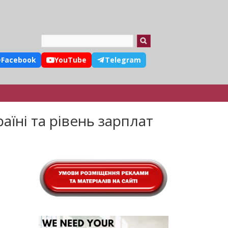
Search
Facebook
YouTube
Telegram
аїні та рівень зарплат