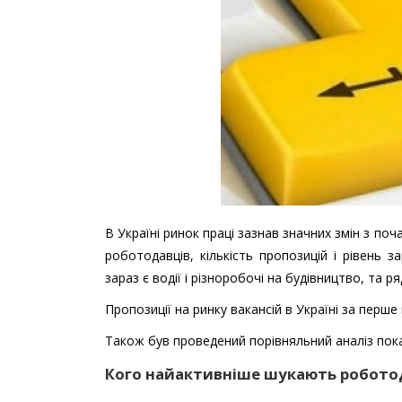
В Україні ринок праці зазнав значних змін з п
роботодавців, кількість пропозицій і рівень 
зараз є водії і різноробочі на будівництво, та ря
Пропозиції на ринку вакансій в Україні за перше
Також був проведений порівняльний аналіз показн
Кого найактивніше шукають робото