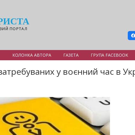
РИСТА
ВИЙ ПОРТАЛ
Я
КОЛОНКА АВТОРА
ГАЗЕТА
ГРУПА FACEBOOK
затребуваних у воєнний час в Укр