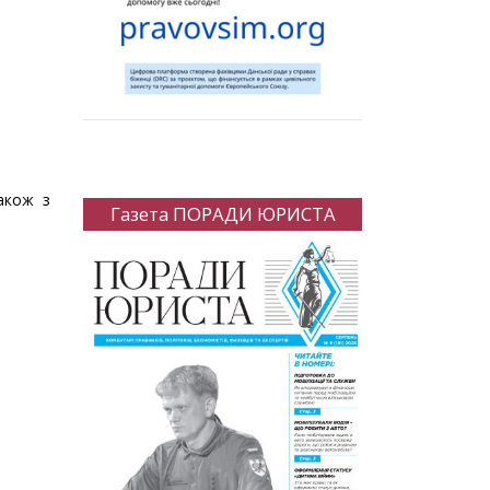
акож з
Газета ПОРАДИ ЮРИСТА