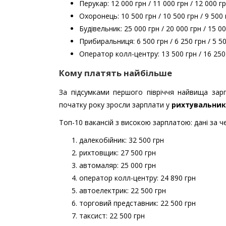
Перукар: 12 000 грн / 11 000 грн / 12 000 г
Охоронець: 10 500 грн / 10 500 грн / 9 500 
Будівельник: 25 000 грн / 20 000 грн / 15 0
Прибиральниця: 6 500 грн / 6 250 грн / 5 5
Оператор колл-центру: 13 500 грн / 16 250 
Кому платять найбільше
​​За підсумками першого півріччя найвища за
початку року зросли зарплати у
рихтувальник
Топ-10 вакансій з високою зарплатою: дані за ч
далекобійник: 32 500 грн
рихтовщик: 27 500 грн
автомаляр: 25 000 грн
оператор колл-центру: 24 890 грн
автоелектрик: 22 500 грн
торговий представник: 22 500 грн
таксист: 22 500 грн