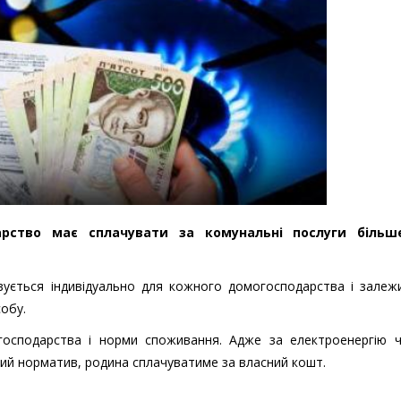
рство має сплачувати за комунальні послуги більш
ується індивідуально для кожного домогосподарства і залежи
обу.
осподарства і норми споживання. Адже за електроенергію ч
ий норматив, родина сплачуватиме за власний кошт.