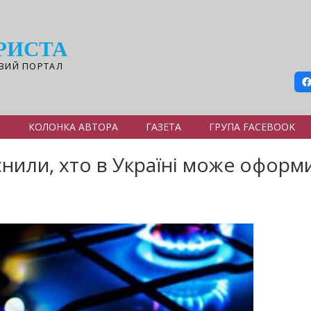
РИСТА
ВИЙ ПОРТАЛ
Я
КОЛОНКА АВТОРА
ГАЗЕТА
ГРУПА FACEBOOK
снили, хто в Україні може оформ