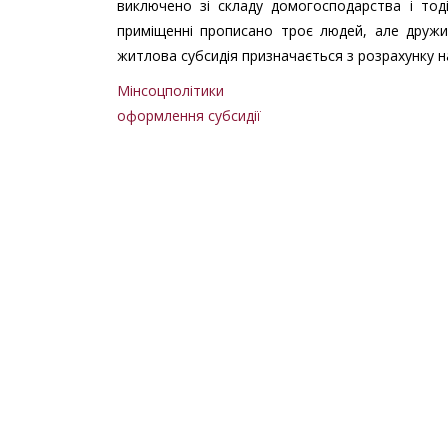
виключено зі складу домогосподарства і то
приміщенні прописано троє людей, але дружи
житлова субсидія призначається з розрахунку н
Мінсоцполітики
оформлення субсидії