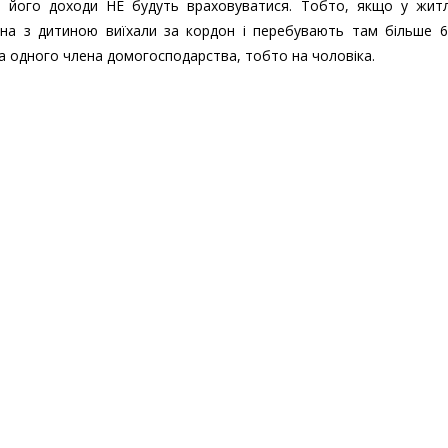
ді його доходи НЕ будуть враховуватися. Тобто, якщо у жит
на з дитиною виїхали за кордон і перебувають там більше 60
а одного члена домогосподарства, тобто на чоловіка.