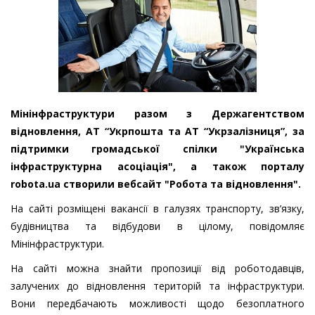
Мінінфраструктури разом з Держагентством
відновлення, АТ “Укрпошта та АТ “Укрзалізниця”, за
підтримки громадської спілки "Українська
інфраструктурна асоціація", а також порталу
robota.ua створили вебсайт "Робота та відновлення".
На сайті розміщені вакансії в галузях транспорту, зв’язку,
будівництва та відбудови в цілому, повідомляє
Мінінфраструктури.
На сайті можна знайти пропозиції від роботодавців,
залучених до відновлення територій та інфраструктури.
Вони передбачають можливості щодо безоплатного