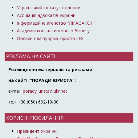
Український інститут політики
Асоціація адвокатів України
Інформаційне агенство "ЛІГА:ЗАКОН"
Академія консалтингового бізнесу
Онлайн-платформа юриста LEX
РЕКЛАМА НА САЙТІ
Розміщення матеріалів та реклами
на сайті "ПОРАДИ ЮРИСТА":
e-mail:
porady_urista@ukr.net
тел: +38 (050) 692-13-30
КОРИСНІ ПОСИЛАННЯ
Президент України