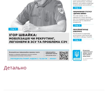
Детально