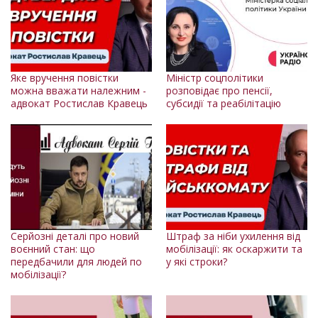
Яке вручення повістки
Міністр соцполітики
можна вважати належним -
розповідає про пенсії,
адвокат Ростислав Кравець
субсидії та реабілітацію
Серйозні деталі про новий
Штраф за ніби ухилення від
воєнний стан: що
мобілізації: як оскаржити та
передбачили для людей по
у які строки?
мобілізації?