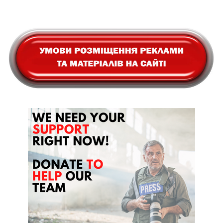
сторінка
сторінка
сторінка
сторінка
сторінка
на
сторінки