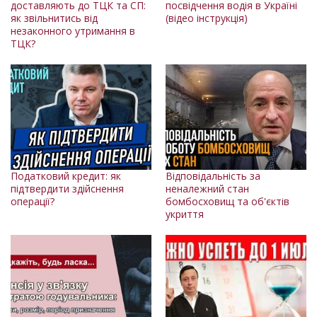
доставляють до ТЦК та СП:
посвідчення водія в Україні
як звільнитись від
(відео інструкція)
незаконного утримання в
ТЦК?
Податковий кредит: як
Відповідальність за
підтвердити здійснення
неналежний стан
операції?
бомбосховищ та об'єктів
укриття