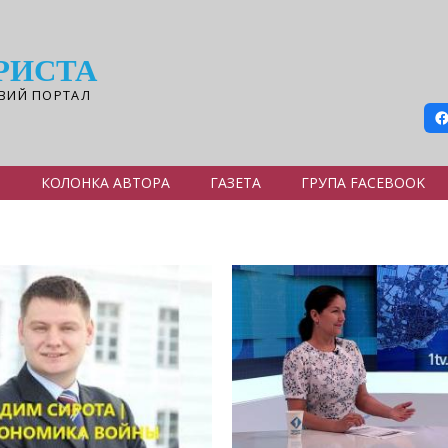
РИСТА
ВИЙ ПОРТАЛ
Я
КОЛОНКА АВТОРА
ГАЗЕТА
ГРУПА FACEBOOK