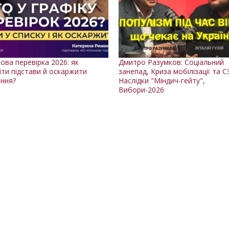
ова перевірка 2026: як
Дмитро Разумков: Соціальний
іти підстави й оскаржити
занепад, Криза мобілізації та С
ння?
Наслідки "Міндич-гейту",
Вибори-2026