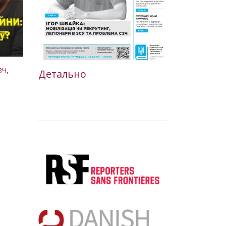
ЗЧ,
Детально