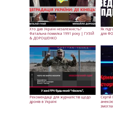
Хто дав Україні незалежність?
Як під
Фатальна помилка 1991 року | ГУЗІЙ
для ФО
& ДОРОШЕНКО
Рекомендації для журналістів щодо
Сергій 
дронів в Україні
анексі
змогла 