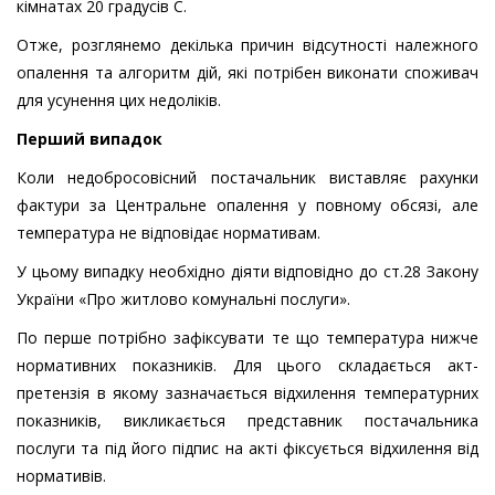
кімнатах 20 градусів С.
Отже, розглянемо декілька причин відсутності належного
опалення та алгоритм дій, які потрібен виконати споживач
для усунення цих недоліків.
Перший випадок
Коли недобросовісний постачальник виставляє рахунки
фактури за Центральне опалення у повному обсязі, але
температура не відповідає нормативам.
У цьому випадку необхідно діяти відповідно до ст.28 Закону
України «Про житлово комунальні послуги».
По перше потрібно зафіксувати те що температура нижче
нормативних показників. Для цього складається акт-
претензія в якому зазначається відхилення температурних
показників, викликається представник постачальника
послуги та під його підпис на акті фіксується відхилення від
нормативів.