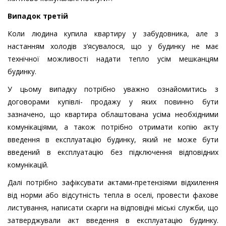
Випадок третій
Коли людина купила квартиру у забудовника, але з
настанням холодів з’ясувалося, що у будинку не має
технічної можливості надати тепло усім мешканцям
будинку.
У цьому випадку потрібно уважно ознайомитись з
договорами купівлі- продажу у яких повинно бути
зазначено, що квартира облаштована усіма необхідними
комунікаціями, а також потрібно отримати копію акту
введення в експлуатацію будинку, який не може бути
введений в експлуатацію без підключення відповідних
комунікацій.
Далі потрібно зафіксувати актами-претензіями відхилення
від норми або відсутність тепла в оселі, провести фахове
листування, написати скарги на відповідні міські служби, що
затверджували акт введення в експлуатацію будинку.