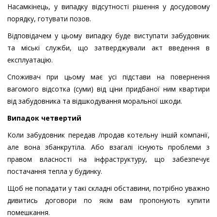
Насамкінець, у випадку відсутності рішення у досудовому
порядку, готувати позов.
Відповідачем у цьому випадку буде виступати забудовник
та міські служби, що затверджували акт введення в
експлуатацію.
Споживач при цьому має усі підстави на повернення
вагомого відсотка (суми) від ціни придбаної ним квартири
від забудовника та відшкодування моральної шкоди.
Випадок четвертий
Коли забудовник передав /продав котельну іншій компанії,
але вона збанкрутіла. Або взагалі існують проблеми з
правом власності на інфраструктуру, що забезпечує
постачання тепла у будинку.
Щоб не попадати у такі складні обставини, потрібно уважно
дивитись договори по якім вам пропонують купити
помешкання.