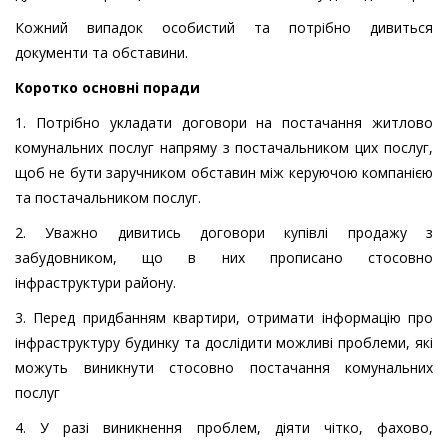
Кожний випадок особистий та потрібно дивиться
документи та обставини.
Коротко основні поради
1. Потрібно укладати договори на постачання житлово
комунальних послуг напряму з постачальником цих послуг,
щоб не бути заручником обставин між керуючою компанією
та постачальником послуг.
2. Уважно дивитись договори купівлі продажу з
забудовником, що в них прописано стосовно
інфраструктури району.
3. Перед придбанням квартири, отримати інформацію про
інфраструктуру будинку та дослідити можливі проблеми, які
можуть виникнути стосовно постачання комунальних
послуг
4. У разі виникнення проблем, діяти чітко, фахово,