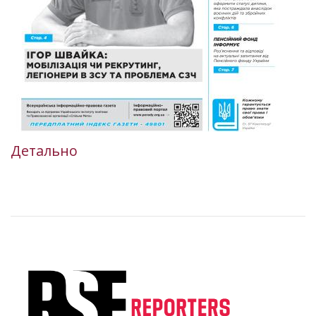
Детально