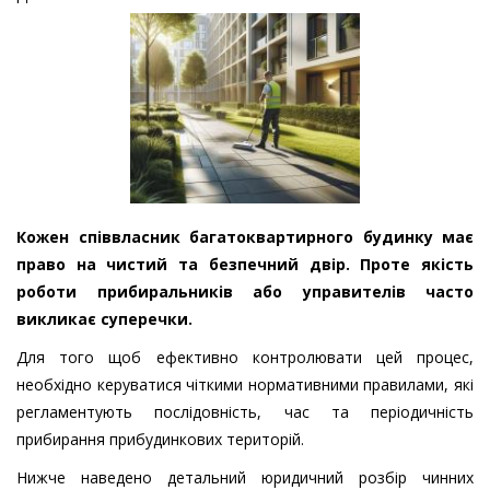
Кожен співвласник багатоквартирного будинку має
право на чистий та безпечний двір. Проте якість
роботи прибиральників або управителів часто
викликає суперечки.
Для того щоб ефективно контролювати цей процес,
необхідно керуватися чіткими нормативними правилами, які
регламентують послідовність, час та періодичність
прибирання прибудинкових територій.
Нижче наведено детальний юридичний розбір чинних