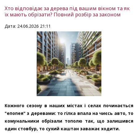
Хто відповідає за дерева під вашим вікном та як
їх мають обрізати? Повний розбір за законом
Дата: 24.06.2026 21:11
Кожного сезону в наших містах і селах починається
"епопея" з деревами: то гілка впала на чиєсь авто, то
комунальники обрізали тополю так, що залишився
один стовбур, то сухий каштан заважає ходити.