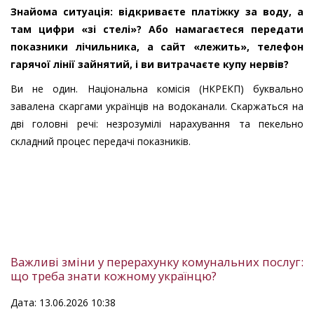
Знайома ситуація: відкриваєте платіжку за воду, а
там цифри «зі стелі»? Або намагаєтеся передати
показники лічильника, а сайт «лежить», телефон
гарячої лінії зайнятий, і ви витрачаєте купу нервів?
Ви не один. Національна комісія (НКРЕКП) буквально
завалена скаргами українців на водоканали. Скаржаться на
дві головні речі: незрозумілі нарахування та пекельно
складний процес передачі показників.
Важливі зміни у перерахунку комунальних послуг:
що треба знати кожному українцю?
Дата: 13.06.2026 10:38