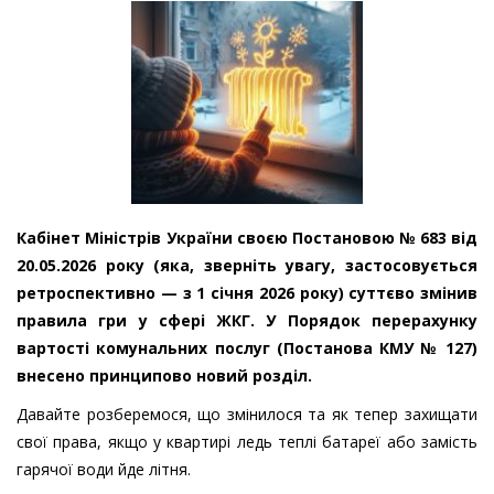
Кабінет Міністрів України своєю Постановою № 683 від
20.05.2026 року (яка, зверніть увагу, застосовується
ретроспективно — з 1 січня 2026 року) суттєво змінив
правила гри у сфері ЖКГ. У Порядок перерахунку
вартості комунальних послуг (Постанова КМУ № 127)
внесено принципово новий розділ.
Давайте розберемося, що змінилося та як тепер захищати
свої права, якщо у квартирі ледь теплі батареї або замість
гарячої води йде літня.