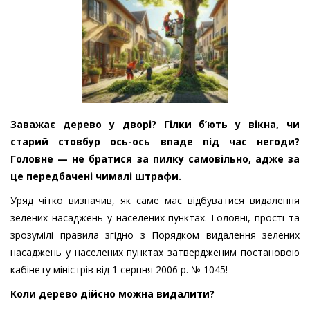
Заважає дерево у дворі? Гілки б’ють у вікна, чи
старий стовбур ось-ось впаде під час негоди?
Головне — не братися за пилку самовільно, адже за
це передбачені чималі штрафи.
Уряд чітко визначив, як саме має відбуватися видалення
зелених насаджень у населених пунктах. Головні, прості та
зрозумілі правила згідно з Порядком видалення зелених
насаджень у населених пунктах затвердженим постановою
кабінету міністрів від 1 серпня 2006 р. № 1045!
Коли дерево дійсно можна видалити?