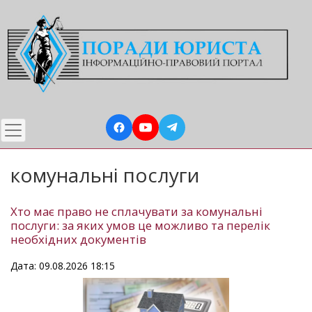
Перейти
до
основного
вмісту
комунальні послуги
Хто має право не сплачувати за комунальні
послуги: за яких умов це можливо та перелік
необхідних документів
Дата: 09.08.2026 18:15