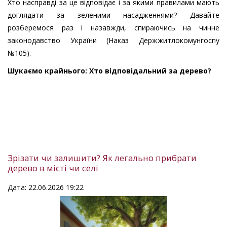
Хто насправді за це відповідає і за якими правилами мають
доглядати за зеленими насадженнями? Давайте
розберемося раз і назавжди, спираючись на чинне
законодавство України (Наказ Держжитлокомунгоспу
№105).
Шукаємо крайнього: Хто відповідальний за дерево?
Зрізати чи залишити? Як легально прибрати
дерево в місті чи селі
Дата: 22.06.2026 19:22