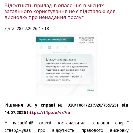
Відсутність приладів опалення в місцях
загального користування не є підставою для
висновку про ненадання послуг
Дата: 28.07.2026 17:18
Рішення ВС у справі № 920/1061/23(920/759/25) від
14.07.2026
https://t1p.de/vx7ia
У касаційній скарзі постачальник теплової енергії
стверджував про відсутність правового висновку