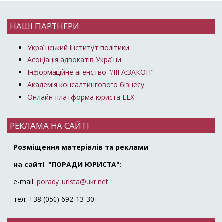
НАШІ ПАРТНЕРИ
Український інститут політики
Асоціація адвокатів України
Інформаційне агенство "ЛІГА:ЗАКОН"
Академія консалтингового бізнесу
Онлайн-платформа юриста LEX
РЕКЛАМА НА САЙТІ
Розміщення матеріалів та реклами
на сайті "ПОРАДИ ЮРИСТА":
e-mail:
porady_urista@ukr.net
тел: +38 (050) 692-13-30