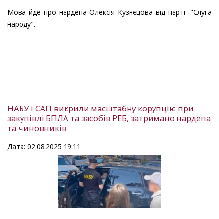
Мова йде про нардепа Олексія Кузнєцова від партії "Слуга
народу".
НАБУ і САП викрили масштабну корупцію при
закупівлі БПЛА та засобів РЕБ, затримано нардепа
та чиновників
Дата: 02.08.2025 19:11