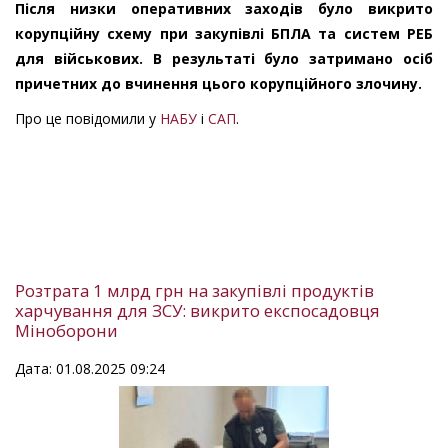
Після низки оперативних заходів було викрито
корупційну схему при закупівлі БПЛА та систем РЕБ
для військових. В результаті було затримано осіб
причетних до вчинення цього корупційного злочину.
Про це повідомили у
НАБУ
і
САП
.
Розтрата 1 млрд грн на закупівлі продуктів
харчування для ЗСУ: викрито експосадовця
Міноборони
Дата: 01.08.2025 09:24