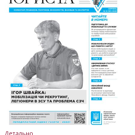
Детально