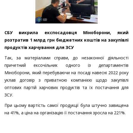
СБУ викрила експосадовця Міноборони, який
розтратив 1 млрд грн бюджетних коштів на закупівлі
продуктів харчування для ЗСУ
Так, за матеріалами справи, до незаконної діяльності
причетний ексочільник одного із департаментів
Міноборони, який перебуваючи на посаді навесні 2022 року
уклав договір з приватною компанією щодо закупівлі
оптових партій харчових продуктів та їх постачання для
ЗСУ.
При цьому вартість самої продукції була штучно завищена
на 41%, а ціна на організацію її постачання зросла на 221%.