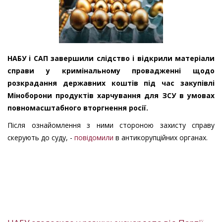
НАБУ і САП завершили слідство і відкрили матеріали
справи у кримінальному провадженні щодо
розкрадання державних коштів під час закупівлі
Міноборони продуктів харчування для ЗСУ в умовах
повномасштабного вторгнення росії.
Після ознайомлення з ними стороною захисту справу
скерують до суду, -
повідомили
в антикорупційних органах.