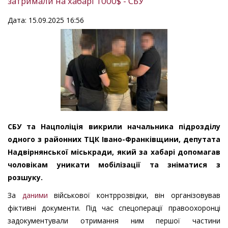
затримали на хабарі 1000$ - СБУ
Дата: 15.09.2025 16:56
СБУ та Нацполіція викрили начальника підрозділу
одного з районних ТЦК Івано-Франківщини, депутата
Надвірнянської міськради, який за хабарі допомагав
чоловікам уникати мобілізації та зніматися з
розшуку.
За
даними
військової контррозвідки, він організовував
фіктивні документи. Під час спецоперації правоохоронці
задокументували отримання ним першої частини