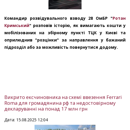
Командир розвідувального взводу 28 ОмБР "
Ротан
Кримський
" розповів історію, як вимагають кошти у
мобілізованих на збірному пункті ТЦК у Києві та
оприлюднив "розцінки" за направлення у бажаний
підрозділ або за можливість повернутися додому.
Викрито ексчиновника на схемі ввезення Ferrari
Roma для громадянина рф та недостовірному
декларуванні на понад 17 млн грн
Дата: 15.08.2025 12:04