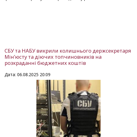
СБУ та НАБУ викрили колишнього держсекретаря
Мін’юсту та діючих топчиновників на
розкраданні бюджетних коштів
Дата: 06.08.2025 20:09