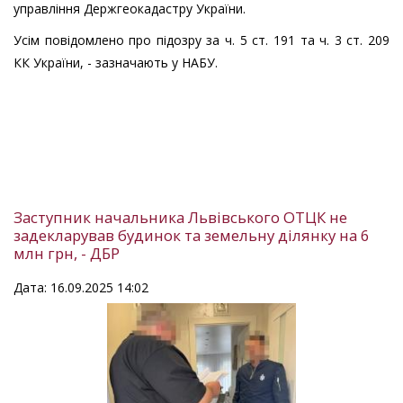
управління Держгеокадастру України.
Усім повідомлено про підозру за ч. 5 ст. 191 та ч. 3 ст. 209
КК України, - зазначають у НАБУ.
Заступник начальника Львівського ОТЦК не
задекларував будинок та земельну ділянку на 6
млн грн, - ДБР
Дата: 16.09.2025 14:02