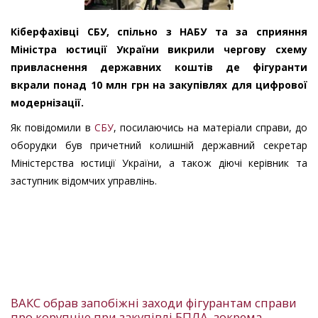
Кіберфахівці СБУ, спільно з НАБУ та за сприяння
Міністра юстиції України викрили чергову схему
привласнення державних коштів де фігуранти
вкрали понад 10 млн грн на закупівлях для цифрової
модернізації.
Як повідомили в
СБУ
, посилаючись на матеріали справи, до
оборудки був причетний колишній державний секретар
Міністерства юстиції України, а також діючі керівник та
заступник відомчих управлінь.
ВАКС обрав запобіжні заходи фігурантам справи
про корупцію при закупівлі БПЛА, зокрема,