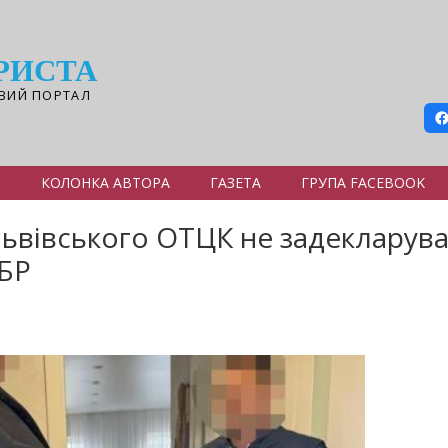
РИСТА
ВИЙ ПОРТАЛ
Я
КОЛОНКА АВТОРА
ГАЗЕТА
ГРУПА FACEBOOK
ьвівського ОТЦК не задекларува
ДБР