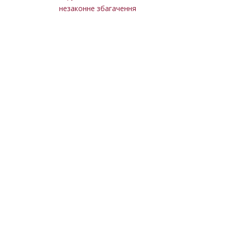
незаконне збагачення