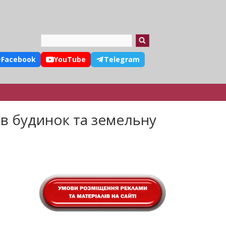
Search
Facebook
YouTube
Telegram
в будинок та земельну