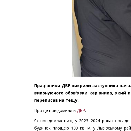
Працівники ДБР викрили заступника начал
виконуючого обов'язки керівника, який п
переписав на тещу.
Про це повідомили в
ДБР
.
Як повідомляється, у 2023–2024 роках посадо
будинок площею 139 кв. м. у Львівському райо