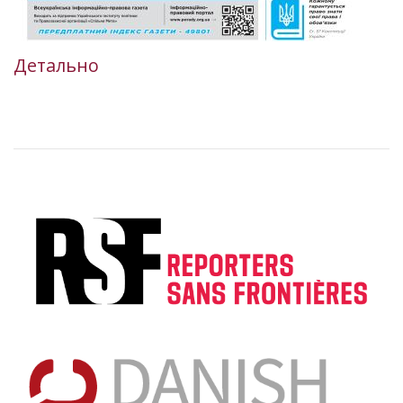
Детально