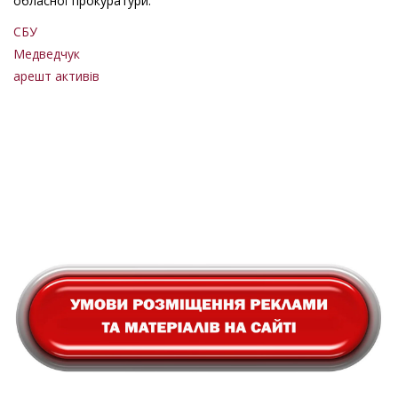
обласної прокуратури.
СБУ
Медведчук
арешт активів