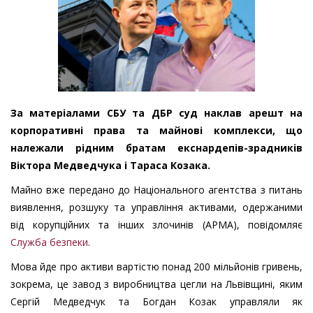
За матеріалами СБУ та ДБР суд наклав арешт на
корпоративні права та майнові комплекси, що
належали рідним братам екснардепів-зрадників
Віктора Медведчука і Тараса Козака.
Майно вже передано до Національного агентства з питань
виявлення, розшуку та управління активами, одержаними
від корупційних та інших злочинів (АРМА), повідомляє
Служба безпеки
.
Мова йде про активи вартістю понад 200 мільйонів гривень,
зокрема, це завод з виробництва цегли на Львівщині, яким
Сергій Медведчук та Богдан Козак управляли як