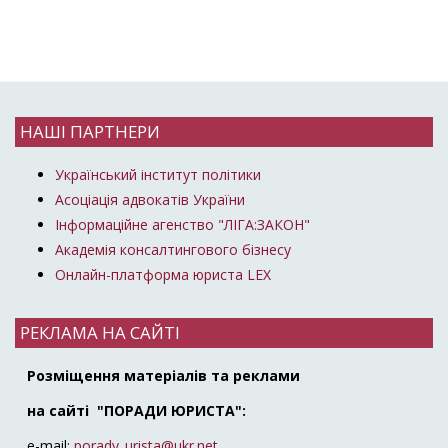
НАШІ ПАРТНЕРИ
Український інститут політики
Асоціація адвокатів України
Інформаційне агенство "ЛІГА:ЗАКОН"
Академія консалтингового бізнесу
Онлайн-платформа юриста LEX
РЕКЛАМА НА САЙТІ
Розміщення матеріалів та реклами
на сайті "ПОРАДИ ЮРИСТА":
e-mail:
porady_urista@ukr.net