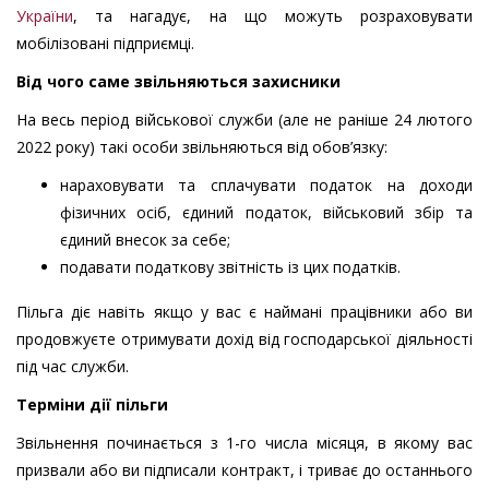
України
, та нагадує, на що можуть розраховувати
мобілізовані підприємці.
Від чого саме звільняються захисники
На весь період військової служби (але не раніше 24 лютого
2022 року) такі особи звільняються від обов’язку:
нараховувати та сплачувати податок на доходи
фізичних осіб, єдиний податок, військовий збір та
єдиний внесок за себе;
подавати податкову звітність із цих податків.
Пільга діє навіть якщо у вас є наймані працівники або ви
продовжуєте отримувати дохід від господарської діяльності
під час служби.
Терміни дії пільги
Звільнення починається з 1-го числа місяця, в якому вас
призвали або ви підписали контракт, і триває до останнього