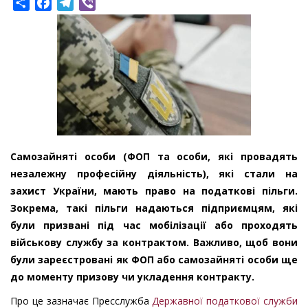
Share
Facebook
Telegram
Viber
Самозайняті особи (ФОП та особи, які провадять
незалежну професійну діяльність), які стали на
захист України, мають право на податкові пільги.
Зокрема, такі пільги надаються підприємцям, які
були призвані під час мобілізації або проходять
військову службу за контрактом. Важливо, щоб вони
були зареєстровані як ФОП або самозайняті особи ще
до моменту призову чи укладення контракту.
Про це зазначає Пресслужба
Державної податкової служби