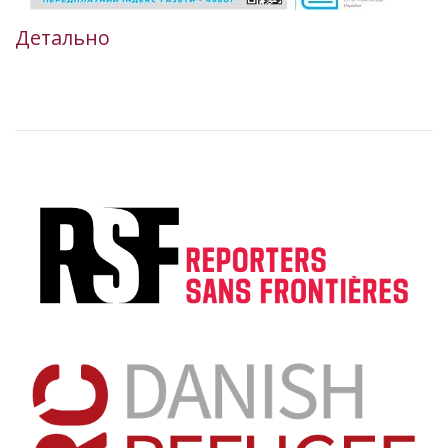
Детально