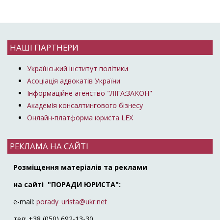
НАШІ ПАРТНЕРИ
Український інститут політики
Асоціація адвокатів України
Інформаційне агенство "ЛІГА:ЗАКОН"
Академія консалтингового бізнесу
Онлайн-платформа юриста LEX
РЕКЛАМА НА САЙТІ
Розміщення матеріалів та реклами
на сайті "ПОРАДИ ЮРИСТА":
e-mail:
porady_urista@ukr.net
тел: +38 (050) 692-13-30