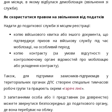
дня місяця, в якому відбулася демобілізація (звільнення зі
служби).
Як
скористатися правом на звільнення від податків
Надати до податкової служби зі місцем реєстрації:
копію військового квитка або іншого документа, що
підтверджує призов на військову службу під час
мобілізації, на особливий період;
копію контракту (за умови відсутності у
контролюючому органі відомостей про мобілізацію
або укладення контракту).
Також, для підтримки захисників-підприємців у
територіальних органах ДПС створені спеціальні тимчасові
робочі групи та працюють окремі «
гарячі лінії
».
З запитаннями особа або її представник (за довіреністю)
можете звернутися безпосередньо до податкового органу,
де вона перебуває на обліку.