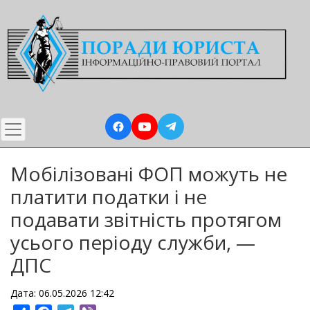
Перейти
до
основного
вмісту
Мобілізовані ФОП можуть не
платити податки і не
подавати звітність протягом
усього періоду служби, —
ДПС
Дата: 06.05.2026 12:42