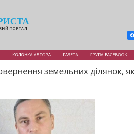
РИСТА
ВИЙ ПОРТАЛ
Я
КОЛОНКА АВТОРА
ГАЗЕТА
ГРУПА FACEBOOK
вернення земельних ділянок, які