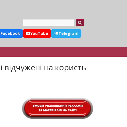
Search
Facebook
YouTube
Telegram
 відчужені на користь