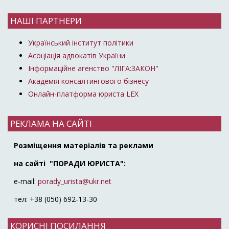
НАШІ ПАРТНЕРИ
Український інститут політики
Асоціація адвокатів України
Інформаційне агенство "ЛІГА:ЗАКОН"
Академія консалтингового бізнесу
Онлайн-платформа юриста LEX
РЕКЛАМА НА САЙТІ
Розміщення матеріалів та реклами
на сайті "ПОРАДИ ЮРИСТА":
e-mail:
porady_urista@ukr.net
тел: +38 (050) 692-13-30
КОРИСНІ ПОСИЛАННЯ