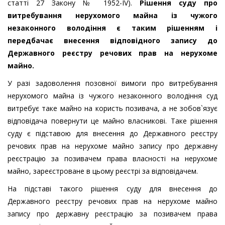
статті 27 Закону № 1952-IV).
Рішення суду про
витребування нерухомого майна із чужого
незаконного володіння є таким рішенням і
передбачає внесення відповідного запису до
Державного реєстру речових прав на нерухоме
майно.
У разі задоволення позовної вимоги про витребування
нерухомого майна із чужого незаконного володіння суд
витребує таке майно на користь позивача, а не зобов`язує
відповідача повернути це майно власникові. Таке рішення
суду є підставою для внесення до Державного реєстру
речових прав на нерухоме майно запису про державну
реєстрацію за позивачем права власності на нерухоме
майно, зареєстроване в цьому реєстрі за відповідачем.
На підставі такого рішення суду для внесення до
Державного реєстру речових прав на нерухоме майно
запису про державну реєстрацію за позивачем права