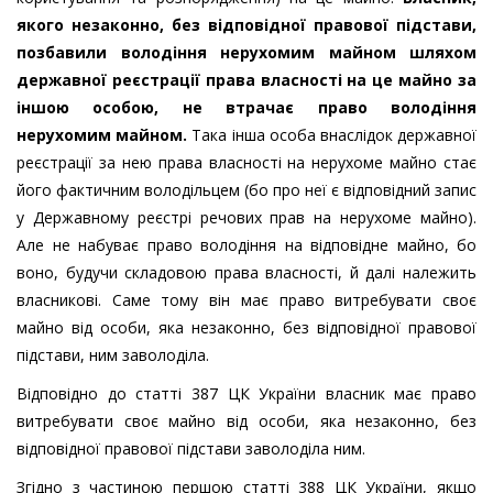
якого незаконно, без відповідної правової підстави,
позбавили володіння нерухомим майном шляхом
державної реєстрації права власності на це майно за
іншою особою, не втрачає право володіння
нерухомим майном.
Така інша особа внаслідок державної
реєстрації за нею права власності на нерухоме майно стає
його фактичним володільцем (бо про неї є відповідний запис
у Державному реєстрі речових прав на нерухоме майно).
Але не набуває право володіння на відповідне майно, бо
воно, будучи складовою права власності, й далі належить
власникові. Саме тому він має право витребувати своє
майно від особи, яка незаконно, без відповідної правової
підстави, ним заволоділа.
Відповідно до статті 387 ЦК України власник має право
витребувати своє майно від особи, яка незаконно, без
відповідної правової підстави заволоділа ним.
Згідно з частиною першою статті 388 ЦК України, якщо