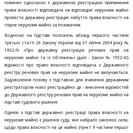
повинен одночасно з державною реєстрацією припинення
права власності відповідача на відповідне нерухоме майно
провести державну реєстрацію набуття права власності на
спірне нерухоме майно за позивачем.
Водночас на підставі положень абзацу першого частини
третьої статті 26 Закону України від 01 липня 2004 року №
1952-IV «Про державну реєстрацію речових прав на
нерухоме майно та їх обтяжень» (далі - Закон № 1952-IV)
відомості про право власності відповідача з Державного
реєстру речових прав на нерухоме майно не вилучаються.
Задоволення позову є підставою для вчинення державним
реєстратором нової реєстраційної дії - внесення відомостей
до Державного реєстру речових прав на нерухоме майно на
підставі судового рішення.
Однією з підстав державної реєстрації права власності на
нерухоме майно є рішення суду, яке набрало законної сили,
щодо права власності на це майно (пункт 9 частини першої