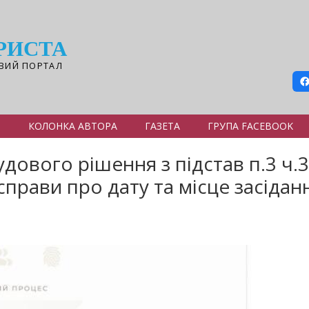
РИСТА
ВИЙ ПОРТАЛ
Я
КОЛОНКА АВТОРА
ГАЗЕТА
ГРУПА FACEBOOK
дового рішення з підстав п.3 ч.3 
справи про дату та місце засідан