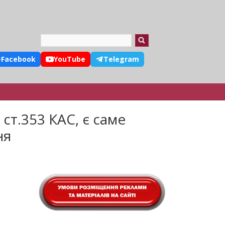
Search
Facebook
YouTube
Telegram
ст.353 КАС, є саме
ня