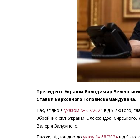
Президент України Володимир Зеленський 
Ставки Верховного Головнокомандувача.
Так, згідно з
указом № 67/2024
від 9 лютого, г
Збройних сил України Олександра Сирського,
Валерія Залужного.
Також, відповідно до
указу № 68/2024
від 9 лют