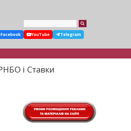
Search
Facebook
YouTube
Telegram
РНБО і Ставки