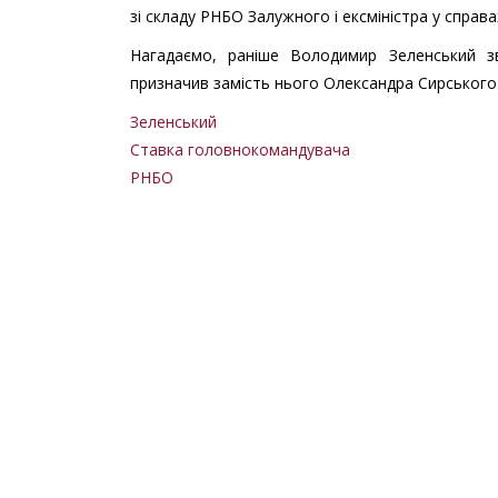
зі складу РНБО Залужного і ексміністра у справа
Нагадаємо, раніше Володимир Зеленський з
призначив замість нього Олександра Сирського
Зеленський
Ставка головнокомандувача
РНБО