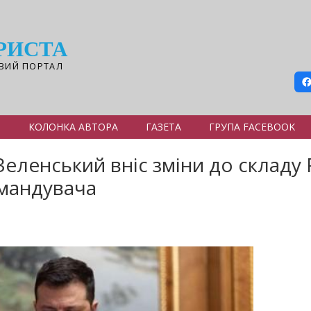
РИСТА
ВИЙ ПОРТАЛ
Я
КОЛОНКА АВТОРА
ГАЗЕТА
ГРУПА FACEBOOK
ленський вніс зміни до складу 
мандувача