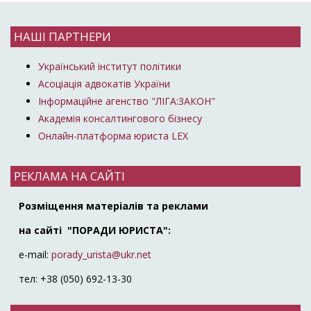
НАШІ ПАРТНЕРИ
Український інститут політики
Асоціація адвокатів України
Інформаційне агенство "ЛІГА:ЗАКОН"
Академія консалтингового бізнесу
Онлайн-платформа юриста LEX
РЕКЛАМА НА САЙТІ
Розміщення матеріалів та реклами
на сайті "ПОРАДИ ЮРИСТА":
e-mail:
porady_urista@ukr.net
тел: +38 (050) 692-13-30