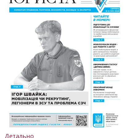
Детально