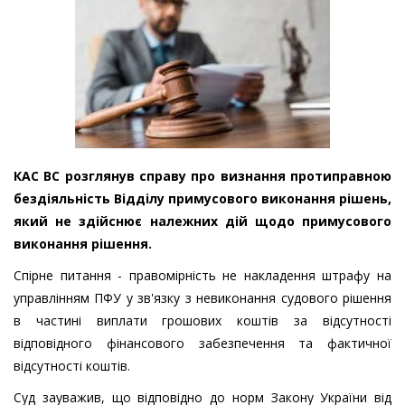
КАС ВС розглянув справу про визнання протиправною
бездіяльність Відділу примусового виконання рішень,
який не здійснює належних дій щодо примусового
виконання рішення.
Спірне питання - правомірність не накладення штрафу на
управлінням ПФУ у зв'язку з невиконання судового рішення
в частині виплати грошових коштів за відсутності
відповідного фінансового забезпечення та фактичної
відсутності коштів.
Суд зауважив, що відповідно до норм Закону України від