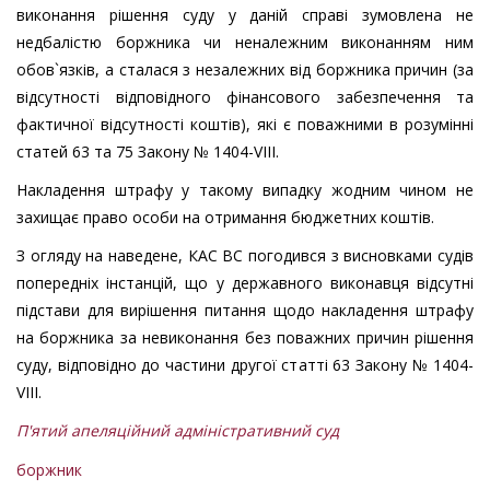
виконання рішення суду у даній справі зумовлена не
недбалістю боржника чи неналежним виконанням ним
обов`язків, а сталася з незалежних від боржника причин (за
відсутності відповідного фінансового забезпечення та
фактичної відсутності коштів), які є поважними в розумінні
статей 63 та 75 Закону № 1404-VIII.
Накладення штрафу у такому випадку жодним чином не
захищає право особи на отримання бюджетних коштів.
З огляду на наведене, КАС ВС погодився з висновками судів
попередніх інстанцій, що у державного виконавця відсутні
підстави для вирішення питання щодо накладення штрафу
на боржника за невиконання без поважних причин рішення
суду, відповідно до частини другої статті 63 Закону № 1404-
VIII.
П'ятий апеляційний адміністративний суд
боржник