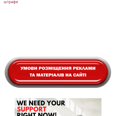
штрафи