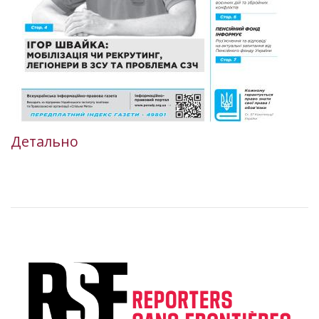
Детально