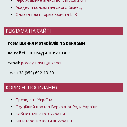
Інформаційне агенство "ЛІГА:ЗАКОН"
Академія консалтингового бізнесу
Онлайн-платформа юриста LEX
РЕКЛАМА НА САЙТІ
Розміщення матеріалів та реклами
на сайті "ПОРАДИ ЮРИСТА":
e-mail:
porady_urista@ukr.net
тел: +38 (050) 692-13-30
КОРИСНІ ПОСИЛАННЯ
Президент України
Офіційний портал Верховної Ради України
Кабінет Міністрів України
Міністерство юстиції України