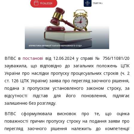
ВПВС в
постанові
від 12.06.2024 у справі № 756/11081/20
зауважила, що відповідно до загальних положень ЦПК
України про наслідки пропуску процесуальних строків (ч. 2
ст. 126 ЦПК України) заява про перегляд заочного рішення,
подана з пропуском установленого законом строку, за
відсутності підстав для його поновлення, підлягає
залишенню без розгляду.
ВПВС сформулювала висновок про те, що оцінка
поважності причин пропуску строку на подання заяви про
перегляд заочного рішення належить до компетенції