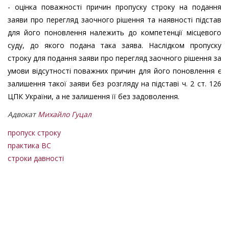
- оцінка поважності причин пропуску строку на подання
заяви про перегляд заочного рішення та наявності підстав
для його поновлення належить до компетенції місцевого
суду, до якого подана така заява. Наслідком пропуску
строку для подання заяви про перегляд заочного рішення за
умови відсутності поважних причин для його поновлення є
залишення такої заяви без розгляду на підставі ч. 2 ст. 126
ЦПК України, а не залишення її без задоволення.
Адвокат
Михайло Гуцал
пропуск строку
практика ВС
строки давності