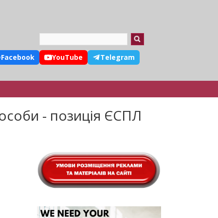
Search
Facebook
YouTube
Telegram
 особи - позиція ЄСПЛ