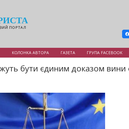
РИСТА
ВИЙ ПОРТАЛ
Я
КОЛОНКА АВТОРА
ГАЗЕТА
ГРУПА FACEBOOK
можуть бути єдиним доказом вини