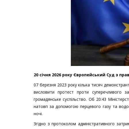
20 січня 2026 року Європейський Суд з пра
07 березня 2023 року кілька тисяч демонстрант
висловити протест проти суперечливого за
громадянське суспільство. Об 20:43 Міністерс
натовп за допомогою перцевого газу та водом
ночі.
Згідно з протоколом адміністративного затри