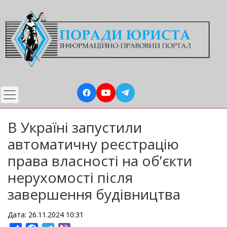
Перейти
до
основного
вмісту
В Україні запустили
автоматичну реєстрацію
права власності на об’єкти
нерухомості після
завершення будівництва
Дата: 26.11.2024 10:31