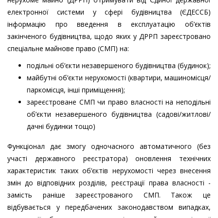
електронної системи у сфері будівництва (ЄДЕССБ)
інформацію про введення в експлуатацію об’єктів
закінченого будівництва, щодо яких у ДРРП зареєстровано
спеціальне майнове право (СМП) на:
подільні об’єкти незавершеного будівництва (будинок);
майбутні об’єкти нерухомості (квартири, машиномісця/
паркомісця, інші приміщення);
зареєстроване СМП чи право власності на неподільні
об’єкти незавершеного будівництва (садові/житлові/
дачні будинки тощо)
Функціонал дає змогу одночасного автоматичного (без
участі державного реєстратора) оновлення технічних
характеристик таких об’єктів нерухомості через внесення
змін до відповідних розділів, реєстрації права власності -
замість раніше зареєстрованого СМП. Також це
відбувається у передбачених законодавством випадках,