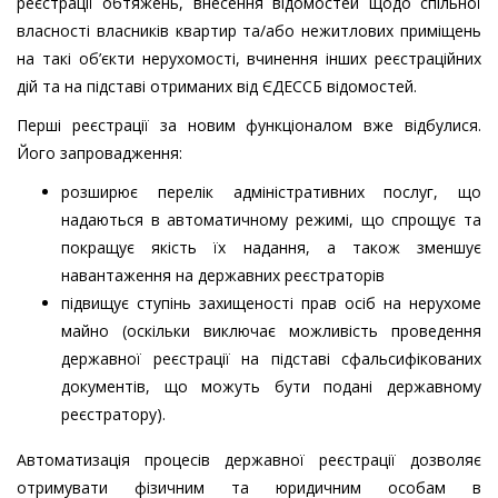
реєстрації обтяжень, внесення відомостей щодо спільної
власності власників квартир та/або нежитлових приміщень
на такі об’єкти нерухомості, вчинення інших реєстраційних
дій та на підставі отриманих від ЄДЕССБ відомостей.
Перші реєстрації за новим функціоналом вже відбулися.
Його запровадження:
розширює перелік адміністративних послуг, що
надаються в автоматичному режимі, що спрощує та
покращує якість їх надання, а також зменшує
навантаження на державних реєстраторів
підвищує ступінь захищеності прав осіб на нерухоме
майно (оскільки виключає можливість проведення
державної реєстрації на підставі сфальсифікованих
документів, що можуть бути подані державному
реєстратору).
Автоматизація процесів державної реєстрації дозволяє
отримувати фізичним та юридичним особам в