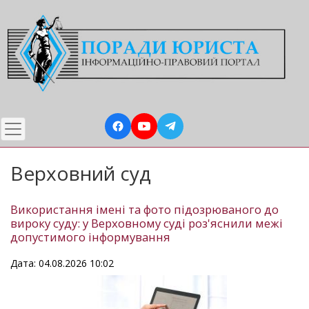
Перейти
до
основного
вмісту
Верховний суд
Використання імені та фото підозрюваного до
вироку суду: у Верховному суді роз'яснили межі
допустимого інформування
Дата: 04.08.2026 10:02