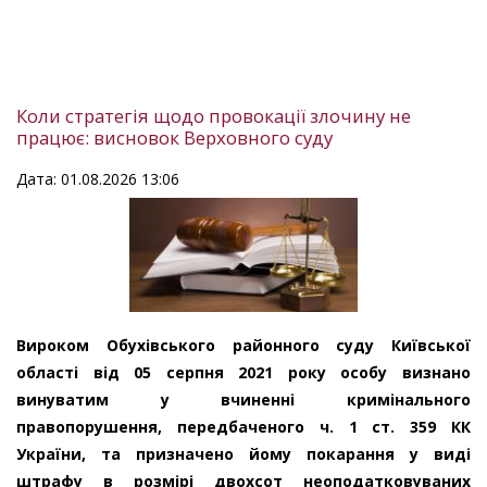
Коли стратегія щодо провокації злочину не
працює: висновок Верховного суду
Дата: 01.08.2026 13:06
Вироком Обухівського районного суду Київської
області від 05 серпня 2021 року особу визнано
винуватим у вчиненні кримінального
правопорушення, передбаченого ч. 1 ст. 359 КК
України, та призначено йому покарання у виді
штрафу в розмірі двохсот неоподатковуваних