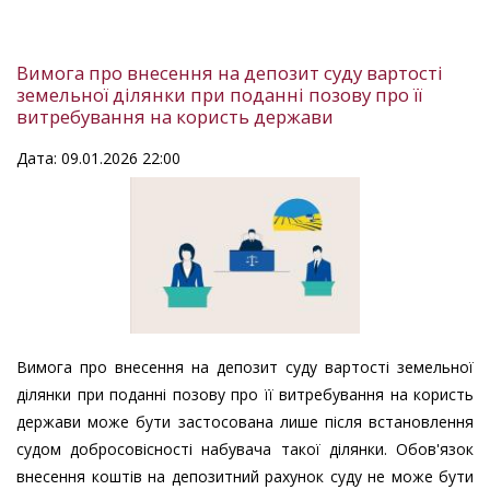
Вимога про внесення на депозит суду вартості
земельної ділянки при поданні позову про її
витребування на користь держави
Дата: 09.01.2026 22:00
Вимога про внесення на депозит суду вартості земельної
ділянки при поданні позову про її витребування на користь
держави може бути застосована лише після встановлення
судом добросовісності набувача такої ділянки. Обов'язок
внесення коштів на депозитний рахунок суду не може бути