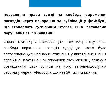
Порушення права судді на свободу вираження
поглядів через покарання за публікації у фейсбуці,
що становлять суспільний інтерес: ЄСПЛ встановив
порушення ст. 10 Конвенції
Справа DANILEŢ v. ROMANIA (№ 16915/21) стосувалася
свободи вираження поглядів судді, до якого було
застосовано дисциплінарне стягнення у вигляді зменшення
заробітної плати на 5 % впродовж двох місяців у зв’язку з
розміщенням двох дописів на його загальнодоступній
сторінці у мережі «Фейсбук», що має 50 тис. підписників.