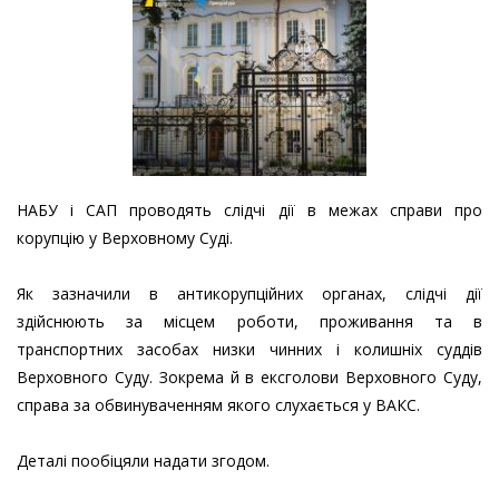
НАБУ і САП проводять слідчі дії в межах справи про
корупцію у Верховному Суді.
Як зазначили в антикорупційних органах, слідчі дії
здійснюють за місцем роботи, проживання та в
транспортних засобах низки чинних і колишніх суддів
Верховного Суду. Зокрема й в ексголови Верховного Суду,
справа за обвинуваченням якого слухається у ВАКС.
Деталі пообіцяли надати згодом.