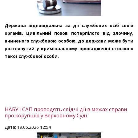
Держава відповідальна за дії службових осіб своїх
органів. Цивільний позов потерпілого від злочину,
вчиненого службовою особою, до держави може бути
розглянутий у кримінальному провадженні стосовно
такої службової особи.
НАБУ і САП проводять слідчі дії в межах справи
про корупцію у Верховному Суді
Дата: 19.05.2026 12:54