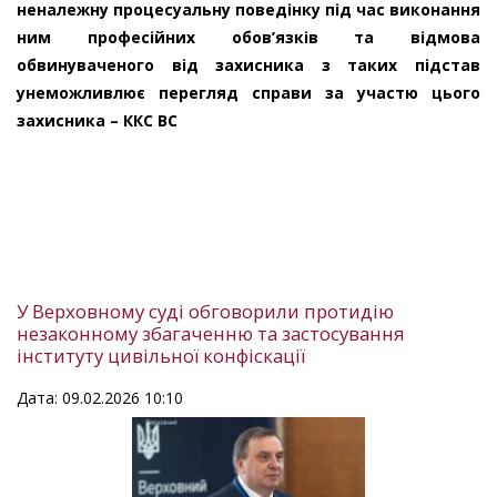
неналежну процесуальну поведінку під час виконання
ним професійних обов’язків та відмова
обвинуваченого від захисника з таких підстав
унеможливлює перегляд справи за участю цього
захисника – ККС ВС
У Верховному суді обговорили протидію
незаконному збагаченню та застосування
інституту цивільної конфіскації
Дата: 09.02.2026 10:10