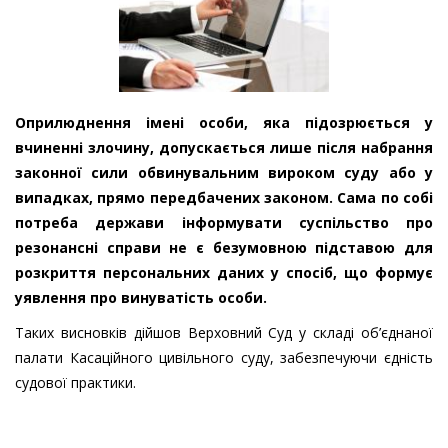
Оприлюднення імені особи, яка підозрюється у
вчиненні злочину, допускається лише після набрання
законної сили обвинувальним вироком суду або у
випадках, прямо передбачених законом. Сама по собі
потреба держави інформувати суспільство про
резонансні справи не є безумовною підставою для
розкриття персональних даних у спосіб, що формує
уявлення про винуватість особи.
Таких висновків дійшов Верховний Суд у складі об’єднаної
палати Касаційного цивільного суду, забезпечуючи єдність
судової практики.