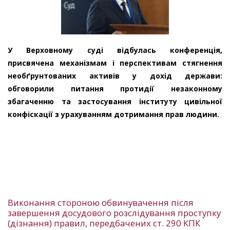
У Верховному суді відбулась конференція,
присвячена механізмам і перспективам стягнення
необґрунтованих активів у дохід держави:
обговорили питання протидії незаконному
збагаченню та застосування інституту цивільної
конфіскації з урахуванням дотримання прав людини.
Виконання стороною обвинувачення після
завершення досудового розслідування проступку
(дізнання) правил, передбачених ст. 290 КПК