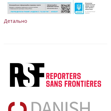
Детально