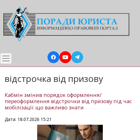
Перейти
до
основного
вмісту
відстрочка від призову
Кабмін змінив порядок оформлення/
переоформлення відстрочки від призову під час
мобілізації: що важливо знати
Дата: 18.07.2026 15:21