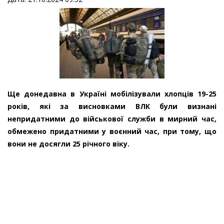
Ще донедавна в Україні мобілізували хлопців 19-25
років, які за висновками ВЛК були визнані
непридатними до військової служби в мирний час,
обмежено придатними у воєнний час, при тому, що
вони не досягли 25 річного віку.