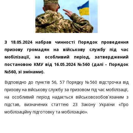
З 18.05.2024 набрав чинності Порядок проведення
призову громадян на військову службу під час
мобілізації, на особливий період, затверджений
постановою КМУ від 16.05.2024 №560 (далі - Порядок
№560, зі змінами).
Відповідно до пунктів 56, 57 Порядку №560 відстрочка від
призову на військову службу за призовом під час мобілізації,
на особливий період надається військовозобов`язаним з
підстав, визначених статтею 23 Закону України «Про
мобілізаційну підготовку та мобілізацію».