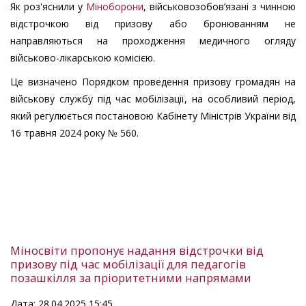
Як роз'яснили у
Міноборони
, військовозобов’язані з чинною
відстрочкою від призову або бронюванням не
направляються на проходження медичного огляду
військово-лікарською комісією.
Це визначено Порядком проведення призову громадян на
військову службу під час мобілізації, на особливий період,
який регулюється постановою Кабінету Міністрів України від
16 травня 2024 року № 560.
Міносвіти пропонує надання відстрочки від
призову під час мобілізації для педагогів
позашкілля за пріоритетними напрямами
Дата: 28.04.2025 15:45