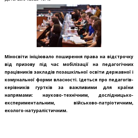
Міносвіти ініціювало поширення права на відстрочку
від призову під час мобілізації на педагогічних
працівників закладів позашкільної освіти державної і
комунальної форми власності. Ідеться про педагогів-
керівників гуртків за важливими для країни
напрямами: науково-технічним, дослідницько-
експериментальним, військово-патріотичним,
еколого-натуралістичним.