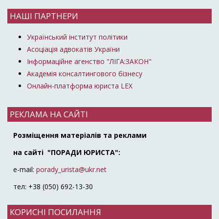
НАШІ ПАРТНЕРИ
Український інститут політики
Асоціація адвокатів України
Інформаційне агенство "ЛІГА:ЗАКОН"
Академія консалтингового бізнесу
Онлайн-платформа юриста LEX
РЕКЛАМА НА САЙТІ
Розміщення матеріалів та реклами
на сайті "ПОРАДИ ЮРИСТА":
e-mail:
porady_urista@ukr.net
тел: +38 (050) 692-13-30
КОРИСНІ ПОСИЛАННЯ