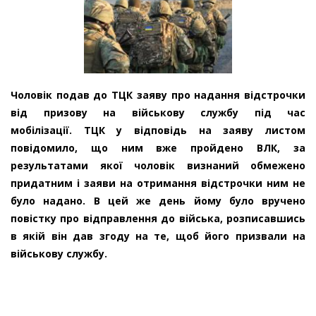
Чоловік подав до ТЦК заяву про надання відстрочки
від призову на військову службу під час
мобілізації. ТЦК у відповідь на заяву листом
повідомило, що ним вже пройдено ВЛК, за
результатами якої чоловік визнаний обмежено
придатним і заяви на отримання відстрочки ним не
було надано. В цей же день йому було вручено
повістку про відправлення до війська, розписавшись
в якій він дав згоду на те, щоб його призвали на
військову службу.