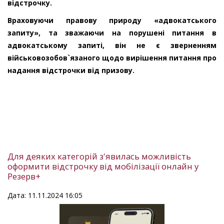
відстрочку.
Враховуючи правову природу «адвокатського
запиту», та зважаючи на порушені питання в
адвокатському запиті, він не є зверненням
військовозобов`язаного щодо вирішення питання про
надання відстрочки від призову.
Для деяких категорій з'явилась можливість
оформити відстрочку від мобілізації онлайн у
Резерв+
Дата: 11.11.2024 16:05