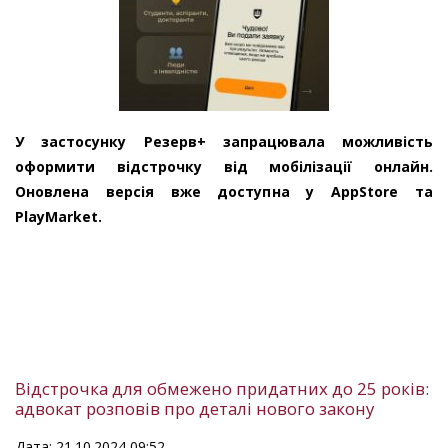
У застосунку Резерв+ запрацювала можливість
оформити відстрочку від мобілізації онлайн.
Оновлена версія вже доступна у AppStore та
PlayMarket.
Відстрочка для обмежено придатних до 25 років:
адвокат розповів про деталі нового закону
Дата: 21.10.2024 09:52