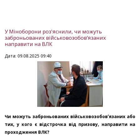
У Міноборони роз'яснили, чи можуть
заброньованих військовозобовʼязаних
направити на ВЛК
Дата: 09.08.2025 09:40
Чи можуть заброньованих військовозобовʼязаних або
тих, у кого є відстрочка від призову, направити на
проходження ВЛК?