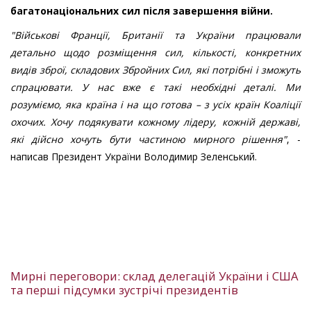
багатонаціональних сил після завершення війни.
"Військові Франції, Британії та України працювали
детально щодо розміщення сил, кількості, конкретних
видів зброї, складових Збройних Сил, які потрібні і зможуть
спрацювати. У нас вже є такі необхідні деталі. Ми
розуміємо, яка країна і на що готова – з усіх країн Коаліції
охочих. Хочу подякувати кожному лідеру, кожній державі,
які дійсно хочуть бути частиною мирного рішення"
, -
написав Президент України Володимир Зеленський.
Мирні переговори: склад делегацій України і США
та перші підсумки зустрічі президентів