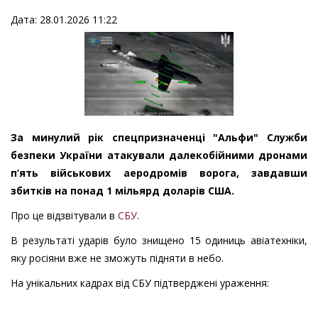
Дата: 28.01.2026 11:22
За минулий рік спецпризначенці "Альфи" Служби
безпеки України
атакували далекобійними дронами
п’ять військових аеродромів ворога, завдавши
збитків на понад 1 мільярд доларів США.
Про це відзвітували в
СБУ
.
В результаті ударів було знищено 15 одиниць авіатехніки,
яку росіяни вже не зможуть підняти в небо.
На унікальних кадрах від СБУ підтверджені ураження: