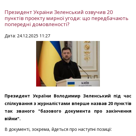
Президент України Зеленський озвучив 20
пунктів проекту мирної угоди: що передбачають
попередні домовленості?
Дата: 24.12.2025 11:27
Президент України Володимир Зеленський під час
спілкування з журналістами вперше назвав 20 пунктів
так званого "базового документа про закінчення
війни".
В документі, зокрема, йдеться про наступні позиції: