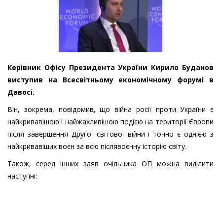
Керівник Офісу Президента України Кирило Буданов
виступив на Всесвітньому економічному форумі в
Давосі.
Він, зокрема, повідомив, що війна росії проти України є
найкривавішою і найжахливішою подією на території Європи
після завершення Другої світової війни і точно є однією з
найкривавіших воєн за всю післявоєнну історію світу.
Також, серед інших заяв очільника ОП можна виділити
наступні: