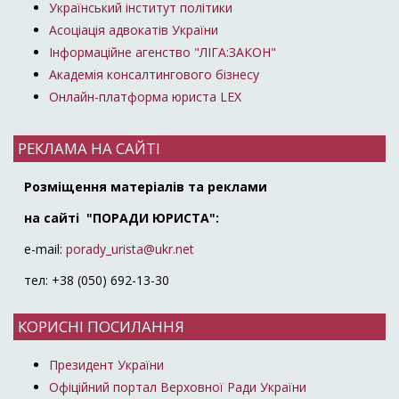
Український інститут політики
Асоціація адвокатів України
Інформаційне агенство "ЛІГА:ЗАКОН"
Академія консалтингового бізнесу
Онлайн-платформа юриста LEX
РЕКЛАМА НА САЙТІ
Розміщення матеріалів та реклами
на сайті "ПОРАДИ ЮРИСТА":
e-mail:
porady_urista@ukr.net
тел: +38 (050) 692-13-30
КОРИСНІ ПОСИЛАННЯ
Президент України
Офіційний портал Верховної Ради України