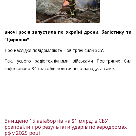
Вночі росія запустила по Україні дрони, балістику та
"Циркони".
Про наслідки повідомляють Повітряні сили ЗСУ.
Так, усього радіотехнічними військами Повітряних Сил
зафіксовано 345 засобів повітряного нападу, а саме:
Знищено 15 авіабортів на $1 млрд: в СБУ
розповіли про результати ударів по аеродромах
рф у 2025 році