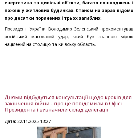
енергетика та цивільні об’єкти, багато пошкоджень і
пожеж у житлових будинках. Станом на зараз відомо
про десятки поранених і трьох загиблих.
Президент України Володимир Зеленський прокоментував
російський масований удар, який був значною мірою
націлений на столицю та Київську область.
Днями відбудуться консультації щодо кроків для
закінчення війни - про це повідомили в Офісі
Президента і визначили склад делегації
Дата: 22.11.2025 13:27