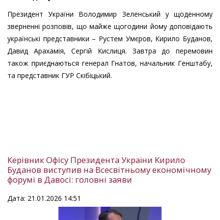
Президент України Володимир Зеленський у щоденному
зверненні розповів, що майже щогодини йому доповідають
українські представники – Рустем Умєров, Кирило Буданов,
Давид Арахамія, Сергій Кислиця. Завтра до перемовин
також приєднаються генерал Гнатов, начальник Генштабу,
та представник ГУР Скібіцький.
Керівник Офісу Президента України Кирило
Буданов виступив на Всесвітньому економічному
форумі в Давосі: головні заяви
Дата: 21.01.2026 14:51